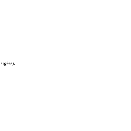
argées).