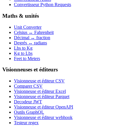
Convertisseur Python Requests
Maths & unités
Unit Converter
Celsius ↔ Fahrenheit
Décimal ↔ fraction
Degrés ↔ radians
Lbs to Kg
Kg to Lbs
Feet to Meters
Visionneuses et éditeurs
Visionneuse et éditeur CSV
Comparer CSV
Visionneuse et éditeur Excel
Visionneuse et éditeur Parquet
Decodeur JWT
Visionneuse et éditeur OpenAPI
Outils GraphQL
Visionneuse et éditeur webhook
Testeur regex