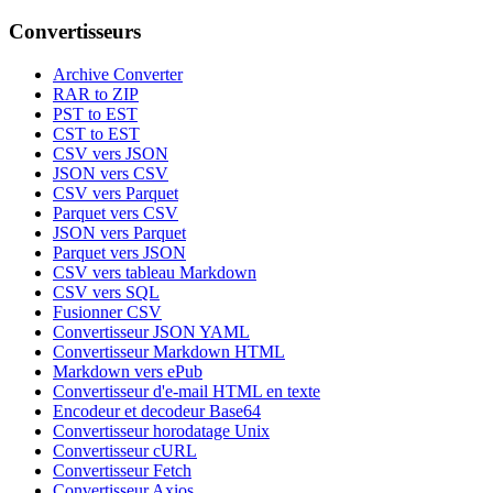
Convertisseurs
Archive Converter
RAR to ZIP
PST to EST
CST to EST
CSV vers JSON
JSON vers CSV
CSV vers Parquet
Parquet vers CSV
JSON vers Parquet
Parquet vers JSON
CSV vers tableau Markdown
CSV vers SQL
Fusionner CSV
Convertisseur JSON YAML
Convertisseur Markdown HTML
Markdown vers ePub
Convertisseur d'e-mail HTML en texte
Encodeur et decodeur Base64
Convertisseur horodatage Unix
Convertisseur cURL
Convertisseur Fetch
Convertisseur Axios