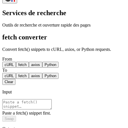
Services de recherche
Outils de recherche et ouverture rapide des pages
fetch converter
Convert fetch() snippets to cURL, axios, or Python requests.
From
cURL
fetch
axios
Python
To
cURL
fetch
axios
Python
Clear
Input
Paste a fetch() snippet first.
Swap