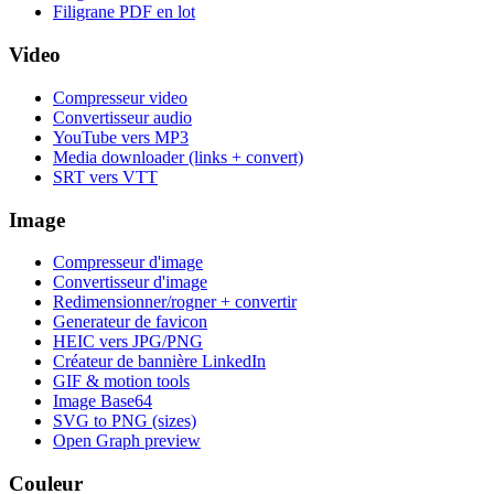
Filigrane PDF en lot
Video
Compresseur video
Convertisseur audio
YouTube vers MP3
Media downloader (links + convert)
SRT vers VTT
Image
Compresseur d'image
Convertisseur d'image
Redimensionner/rogner + convertir
Generateur de favicon
HEIC vers JPG/PNG
Créateur de bannière LinkedIn
GIF & motion tools
Image Base64
SVG to PNG (sizes)
Open Graph preview
Couleur