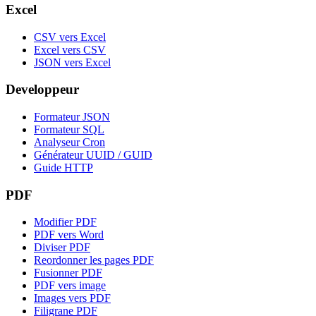
Excel
CSV vers Excel
Excel vers CSV
JSON vers Excel
Developpeur
Formateur JSON
Formateur SQL
Analyseur Cron
Générateur UUID / GUID
Guide HTTP
PDF
Modifier PDF
PDF vers Word
Diviser PDF
Reordonner les pages PDF
Fusionner PDF
PDF vers image
Images vers PDF
Filigrane PDF