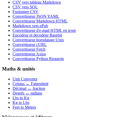
CSV vers tableau Markdown
CSV vers SQL
Fusionner CSV
Convertisseur JSON YAML
Convertisseur Markdown HTML
Markdown vers ePub
Convertisseur d'e-mail HTML en texte
Encodeur et decodeur Base64
Convertisseur horodatage Unix
Convertisseur cURL
Convertisseur Fetch
Convertisseur Axios
Convertisseur Python Requests
Maths & unités
Unit Converter
Celsius ↔ Fahrenheit
Décimal ↔ fraction
Degrés ↔ radians
Lbs to Kg
Kg to Lbs
Feet to Meters