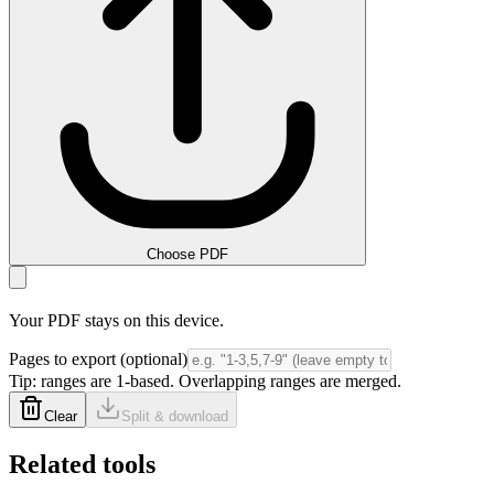
Choose PDF
Your PDF stays on this device.
Pages to export (optional)
Tip: ranges are 1-based. Overlapping ranges are merged.
Clear
Split & download
Related tools