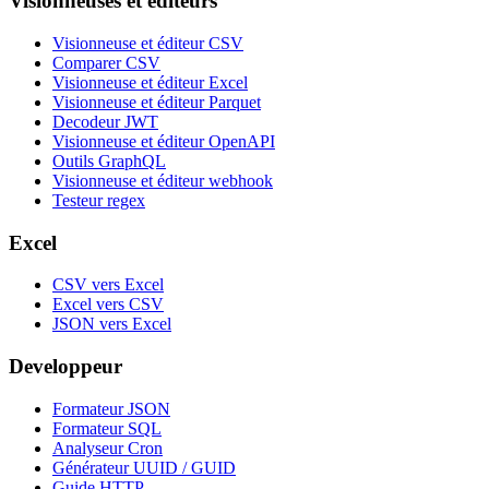
Visionneuses et éditeurs
Visionneuse et éditeur CSV
Comparer CSV
Visionneuse et éditeur Excel
Visionneuse et éditeur Parquet
Decodeur JWT
Visionneuse et éditeur OpenAPI
Outils GraphQL
Visionneuse et éditeur webhook
Testeur regex
Excel
CSV vers Excel
Excel vers CSV
JSON vers Excel
Developpeur
Formateur JSON
Formateur SQL
Analyseur Cron
Générateur UUID / GUID
Guide HTTP