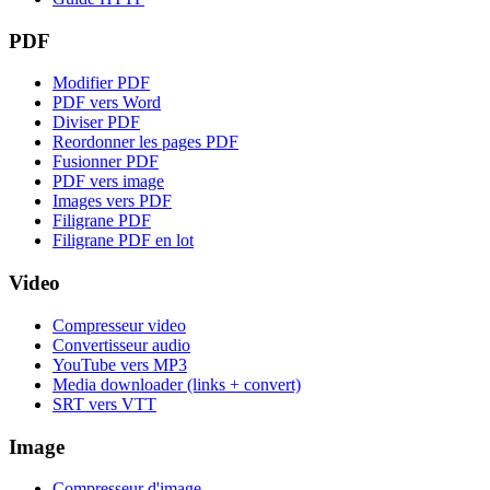
PDF
Modifier PDF
PDF vers Word
Diviser PDF
Reordonner les pages PDF
Fusionner PDF
PDF vers image
Images vers PDF
Filigrane PDF
Filigrane PDF en lot
Video
Compresseur video
Convertisseur audio
YouTube vers MP3
Media downloader (links + convert)
SRT vers VTT
Image
Compresseur d'image