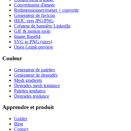
Convertisseur d'image
Redimensionner/rogner + convertir
Generateur de favicon
HEIC vers JPG/PNG
Créateur de bannière LinkedIn
GIF & motion tools
Image Base64
SVG to PNG (sizes)
Open Graph preview
Couleur
Generateur de palettes
Generateur de degradés
Mesh gradients
Degrades mesh tendance
Palettes tendance
Degrades tendance
Apprendre et produit
Guides
Blog
Contact