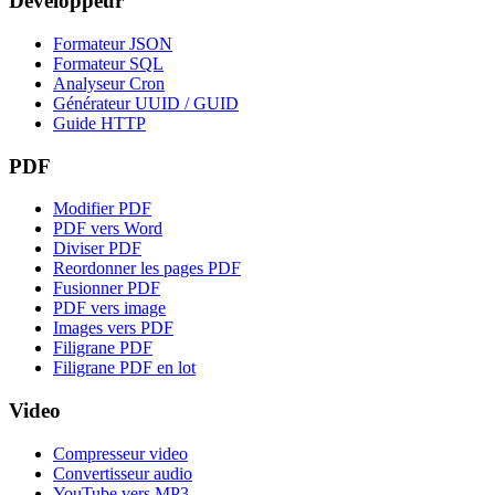
Developpeur
Formateur JSON
Formateur SQL
Analyseur Cron
Générateur UUID / GUID
Guide HTTP
PDF
Modifier PDF
PDF vers Word
Diviser PDF
Reordonner les pages PDF
Fusionner PDF
PDF vers image
Images vers PDF
Filigrane PDF
Filigrane PDF en lot
Video
Compresseur video
Convertisseur audio
YouTube vers MP3