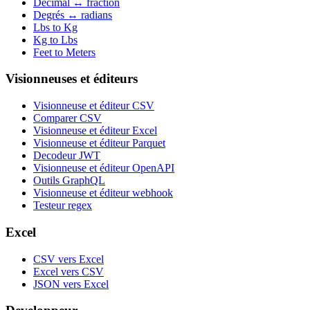
Décimal ↔ fraction
Degrés ↔ radians
Lbs to Kg
Kg to Lbs
Feet to Meters
Visionneuses et éditeurs
Visionneuse et éditeur CSV
Comparer CSV
Visionneuse et éditeur Excel
Visionneuse et éditeur Parquet
Decodeur JWT
Visionneuse et éditeur OpenAPI
Outils GraphQL
Visionneuse et éditeur webhook
Testeur regex
Excel
CSV vers Excel
Excel vers CSV
JSON vers Excel