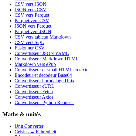
CSV vers JSON
JSON vers CSV
CSV vers Parquet
Parquet vers CSV
JSON vers Parquet
Parquet vers JSON
CSV vers tableau Markdown
CSV vers SQL
Fusionner CSV
Convertisseur JSON YAML
Convertisseur Markdown HTML
Markdown vers ePub
Convertisseur d'e-mail HTML en texte
Encodeur et decodeur Base64
Convertisseur horodatage Unix
Convertisseur cURL
Convertisseur Fetch
Convertisseur Axios
Convertisseur Python Requests
Maths & unités
Unit Converter
Celsius ↔ Fahrenheit