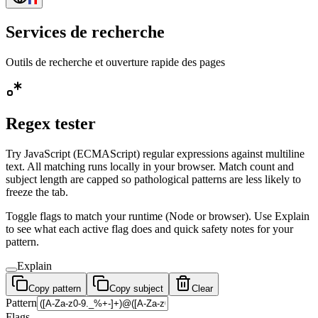
Services de recherche
Outils de recherche et ouverture rapide des pages
Regex tester
Try JavaScript (ECMAScript) regular expressions against multiline
text. All matching runs locally in your browser. Match count and
subject length are capped so pathological patterns are less likely to
freeze the tab.
Toggle flags to match your runtime (Node or browser). Use Explain
to see what each active flag does and quick safety notes for your
pattern.
Explain
Copy pattern
Copy subject
Clear
Pattern
Flags