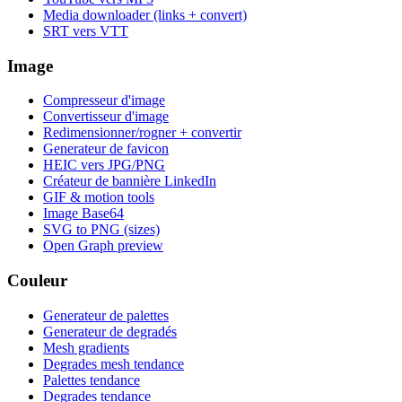
Media downloader (links + convert)
SRT vers VTT
Image
Compresseur d'image
Convertisseur d'image
Redimensionner/rogner + convertir
Generateur de favicon
HEIC vers JPG/PNG
Créateur de bannière LinkedIn
GIF & motion tools
Image Base64
SVG to PNG (sizes)
Open Graph preview
Couleur
Generateur de palettes
Generateur de degradés
Mesh gradients
Degrades mesh tendance
Palettes tendance
Degrades tendance