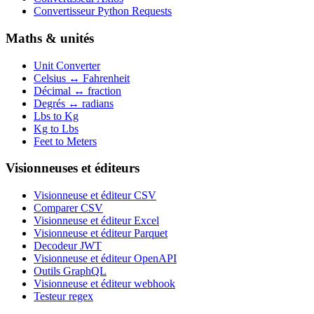
Convertisseur Python Requests
Maths & unités
Unit Converter
Celsius ↔ Fahrenheit
Décimal ↔ fraction
Degrés ↔ radians
Lbs to Kg
Kg to Lbs
Feet to Meters
Visionneuses et éditeurs
Visionneuse et éditeur CSV
Comparer CSV
Visionneuse et éditeur Excel
Visionneuse et éditeur Parquet
Decodeur JWT
Visionneuse et éditeur OpenAPI
Outils GraphQL
Visionneuse et éditeur webhook
Testeur regex