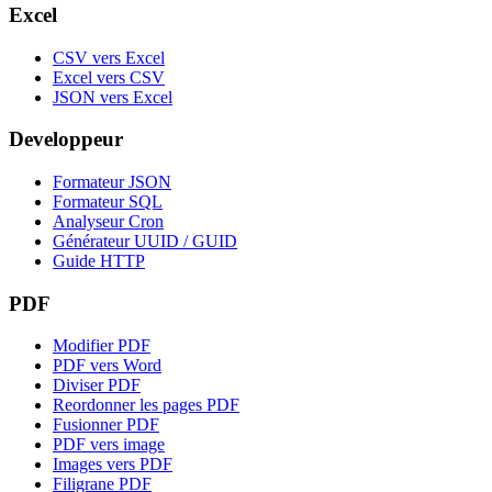
Excel
CSV vers Excel
Excel vers CSV
JSON vers Excel
Developpeur
Formateur JSON
Formateur SQL
Analyseur Cron
Générateur UUID / GUID
Guide HTTP
PDF
Modifier PDF
PDF vers Word
Diviser PDF
Reordonner les pages PDF
Fusionner PDF
PDF vers image
Images vers PDF
Filigrane PDF