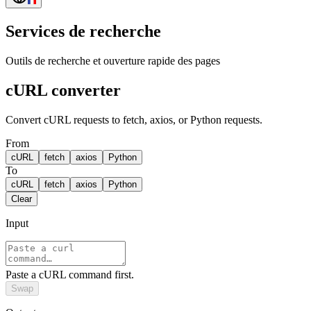
Services de recherche
Outils de recherche et ouverture rapide des pages
cURL converter
Convert cURL requests to fetch, axios, or Python requests.
From
cURL
fetch
axios
Python
To
cURL
fetch
axios
Python
Clear
Input
Paste a cURL command first.
Swap