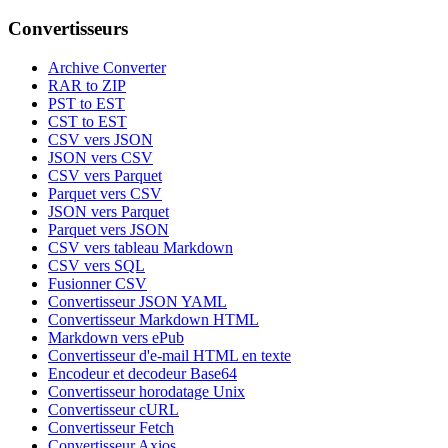
Convertisseurs
Archive Converter
RAR to ZIP
PST to EST
CST to EST
CSV vers JSON
JSON vers CSV
CSV vers Parquet
Parquet vers CSV
JSON vers Parquet
Parquet vers JSON
CSV vers tableau Markdown
CSV vers SQL
Fusionner CSV
Convertisseur JSON YAML
Convertisseur Markdown HTML
Markdown vers ePub
Convertisseur d'e-mail HTML en texte
Encodeur et decodeur Base64
Convertisseur horodatage Unix
Convertisseur cURL
Convertisseur Fetch
Convertisseur Axios