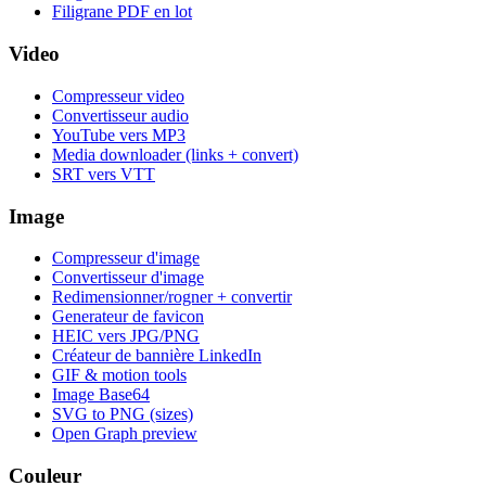
Filigrane PDF en lot
Video
Compresseur video
Convertisseur audio
YouTube vers MP3
Media downloader (links + convert)
SRT vers VTT
Image
Compresseur d'image
Convertisseur d'image
Redimensionner/rogner + convertir
Generateur de favicon
HEIC vers JPG/PNG
Créateur de bannière LinkedIn
GIF & motion tools
Image Base64
SVG to PNG (sizes)
Open Graph preview
Couleur