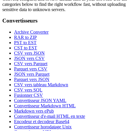
categories below to find the right workflow fast, without uploading
sensitive data to unknown servers.
Convertisseurs
Archive Converter
RAR to ZIP
PST to EST
CST to EST
CSV vers JSON
JSON vers CSV
CSV vers Parquet
Parquet vers CSV
JSON vers Parquet
Parquet vers JSON
CSV vers tableau Markdown
CSV vers SQL
Fusionner CSV
Convertisseur JSON YAML
Convertisseur Markdown HTML
Markdown vers ePub
Convertisseur d'e-mail HTML en texte
Encodeur et decodeur Base64
Convertisseur horodatage Unix