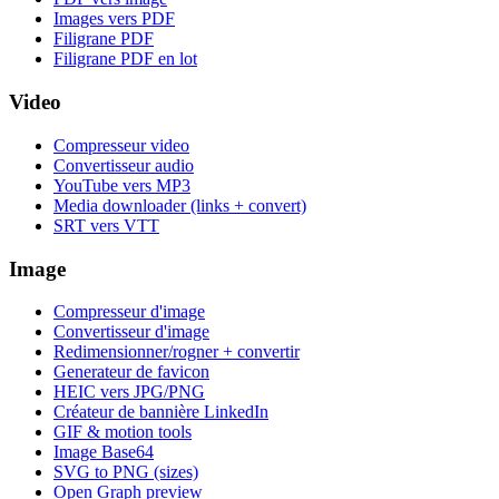
Images vers PDF
Filigrane PDF
Filigrane PDF en lot
Video
Compresseur video
Convertisseur audio
YouTube vers MP3
Media downloader (links + convert)
SRT vers VTT
Image
Compresseur d'image
Convertisseur d'image
Redimensionner/rogner + convertir
Generateur de favicon
HEIC vers JPG/PNG
Créateur de bannière LinkedIn
GIF & motion tools
Image Base64
SVG to PNG (sizes)
Open Graph preview