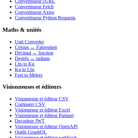
Convertisseur cURL
Convertisseur Fetch
Convertisseur Axios
Convertisseur Python Requests
Maths & unités
Unit Converter
Celsius ↔ Fahrenheit
Décimal ↔ fraction
Degrés ↔ radians
Lbs to Kg
Kg to Lbs
Feet to Meters
Visionneuses et éditeurs
Visionneuse et éditeur CSV
Comparer CSV
Visionneuse et éditeur Excel
Visionneuse et éditeur Parquet
Decodeur JWT
Visionneuse et éditeur OpenAPI
Outils GraphQL
Visionneuse et éditeur webhook