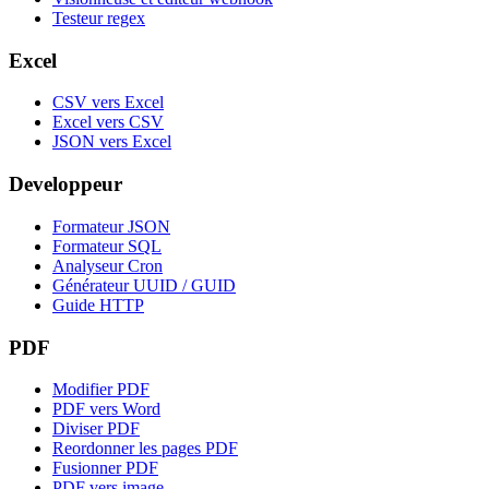
Testeur regex
Excel
CSV vers Excel
Excel vers CSV
JSON vers Excel
Developpeur
Formateur JSON
Formateur SQL
Analyseur Cron
Générateur UUID / GUID
Guide HTTP
PDF
Modifier PDF
PDF vers Word
Diviser PDF
Reordonner les pages PDF
Fusionner PDF
PDF vers image