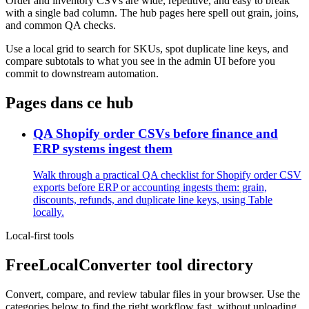
Order and inventory CSVs are wide, repetitive, and easy to break
with a single bad column. The hub pages here spell out grain, joins,
and common QA checks.
Use a local grid to search for SKUs, spot duplicate line keys, and
compare subtotals to what you see in the admin UI before you
commit to downstream automation.
Pages dans ce hub
QA Shopify order CSVs before finance and
ERP systems ingest them
Walk through a practical QA checklist for Shopify order CSV
exports before ERP or accounting ingests them: grain,
discounts, refunds, and duplicate line keys, using Table
locally.
Local-first tools
FreeLocalConverter tool directory
Convert, compare, and review tabular files in your browser. Use the
categories below to find the right workflow fast, without uploading