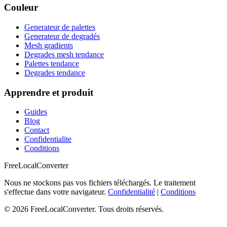
Couleur
Generateur de palettes
Generateur de degradés
Mesh gradients
Degrades mesh tendance
Palettes tendance
Degrades tendance
Apprendre et produit
Guides
Blog
Contact
Confidentialite
Conditions
FreeLocalConverter
Nous ne stockons pas vos fichiers téléchargés. Le traitement
s'effectue dans votre navigateur.
Confidentialité
|
Conditions
© 2026 FreeLocalConverter. Tous droits réservés.