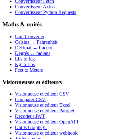
Convertisseur Fetch
Convertisseur Axios
Convertisseur Python Requests
Maths & unités
Unit Converter
Celsius ↔ Fahrenheit
Décimal ↔ fraction
Degrés ↔ radians
Lbs to Kg
Kg to Lbs
Feet to Meters
Visionneuses et éditeurs
Visionneuse et éditeur CSV
Comparer CSV
Visionneuse et éditeur Excel
Visionneuse et éditeur Parquet
Decodeur JWT
Visionneuse et éditeur OpenAPI
Outils GraphQL
Visionneuse et éditeur webhook
Testeur regex