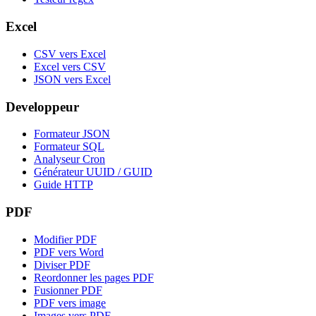
Excel
CSV vers Excel
Excel vers CSV
JSON vers Excel
Developpeur
Formateur JSON
Formateur SQL
Analyseur Cron
Générateur UUID / GUID
Guide HTTP
PDF
Modifier PDF
PDF vers Word
Diviser PDF
Reordonner les pages PDF
Fusionner PDF
PDF vers image
Images vers PDF