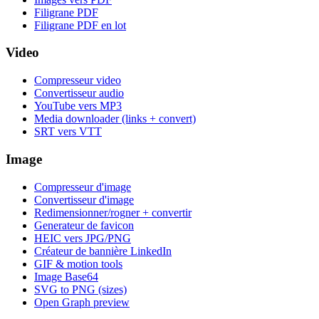
Filigrane PDF
Filigrane PDF en lot
Video
Compresseur video
Convertisseur audio
YouTube vers MP3
Media downloader (links + convert)
SRT vers VTT
Image
Compresseur d'image
Convertisseur d'image
Redimensionner/rogner + convertir
Generateur de favicon
HEIC vers JPG/PNG
Créateur de bannière LinkedIn
GIF & motion tools
Image Base64
SVG to PNG (sizes)
Open Graph preview