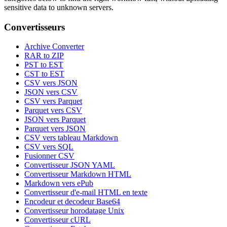
sensitive data to unknown servers.
Convertisseurs
Archive Converter
RAR to ZIP
PST to EST
CST to EST
CSV vers JSON
JSON vers CSV
CSV vers Parquet
Parquet vers CSV
JSON vers Parquet
Parquet vers JSON
CSV vers tableau Markdown
CSV vers SQL
Fusionner CSV
Convertisseur JSON YAML
Convertisseur Markdown HTML
Markdown vers ePub
Convertisseur d'e-mail HTML en texte
Encodeur et decodeur Base64
Convertisseur horodatage Unix
Convertisseur cURL