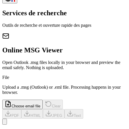
Services de recherche
Outils de recherche et ouverture rapide des pages
Online MSG Viewer
Open Outlook .msg files locally in your browser and preview the
email safely. Nothing is uploaded.
File
Upload a
.msg
(Outlook) or
.eml
file. Processing happens in your
browser.
Choose email file
Clear
PDF
HTML
JPEG
Text