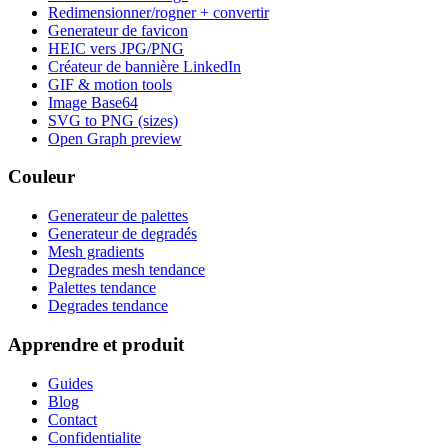
Redimensionner/rogner + convertir
Generateur de favicon
HEIC vers JPG/PNG
Créateur de bannière LinkedIn
GIF & motion tools
Image Base64
SVG to PNG (sizes)
Open Graph preview
Couleur
Generateur de palettes
Generateur de degradés
Mesh gradients
Degrades mesh tendance
Palettes tendance
Degrades tendance
Apprendre et produit
Guides
Blog
Contact
Confidentialite