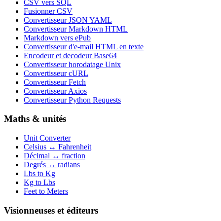
CSV vers SQL
Fusionner CSV
Convertisseur JSON YAML
Convertisseur Markdown HTML
Markdown vers ePub
Convertisseur d'e-mail HTML en texte
Encodeur et decodeur Base64
Convertisseur horodatage Unix
Convertisseur cURL
Convertisseur Fetch
Convertisseur Axios
Convertisseur Python Requests
Maths & unités
Unit Converter
Celsius ↔ Fahrenheit
Décimal ↔ fraction
Degrés ↔ radians
Lbs to Kg
Kg to Lbs
Feet to Meters
Visionneuses et éditeurs