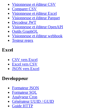
Visionneuse et éditeur CSV
Comparer CSV
Visionneuse et éditeur Excel
Visionneuse et éditeur Parquet
Decodeur JWT
Visionneuse et éditeur OpenAPI
Outils GraphQL
Visionneuse et éditeur webhook
Testeur regex
Excel
CSV vers Excel
Excel vers CSV
JSON vers Excel
Developpeur
Formateur JSON
Formateur SQL
Analyseur Cron
Générateur UUID / GUID
Guide HTTP