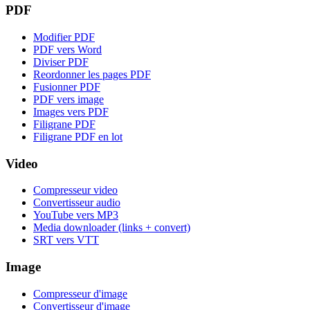
PDF
Modifier PDF
PDF vers Word
Diviser PDF
Reordonner les pages PDF
Fusionner PDF
PDF vers image
Images vers PDF
Filigrane PDF
Filigrane PDF en lot
Video
Compresseur video
Convertisseur audio
YouTube vers MP3
Media downloader (links + convert)
SRT vers VTT
Image
Compresseur d'image
Convertisseur d'image