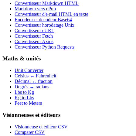
Convertisseur Markdown HTML
Markdown vers ePub
Convertisseur d'e-mail HTML en texte
Encodeur et decodeur Base64
Convertisseur horodatage Unix
Convertisseur cURL
Convertisseur Fetch
Convertisseur Axios
Convertisseur Python Requests
Maths & unités
Unit Converter
Celsius ↔ Fahrenheit
Décimal ↔ fraction
Degrés ↔ radians
Lbs to Kg
Kg to Lbs
Feet to Meters
Visionneuses et éditeurs
Visionneuse et éditeur CSV
Comparer CSV