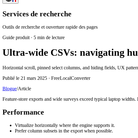
Services de recherche
Outils de recherche et ouverture rapide des pages
Guide produit
·
5 min de lecture
Ultra-wide CSVs: navigating hu
Horizontal scroll, pinned select columns, and hiding fields, UX pattern
Publié le 21 mars 2025 · FreeLocalConverter
Blogue
/
Article
Feature-store exports and wide surveys exceed typical laptop widths.
Performance
Virtualize horizontally where the engine supports it.
Prefer column subsets in the export when possible.