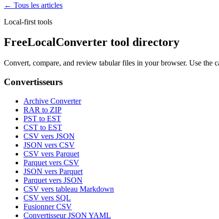
← Tous les articles
Local-first tools
FreeLocalConverter tool directory
Convert, compare, and review tabular files in your browser. Use the c
Convertisseurs
Archive Converter
RAR to ZIP
PST to EST
CST to EST
CSV vers JSON
JSON vers CSV
CSV vers Parquet
Parquet vers CSV
JSON vers Parquet
Parquet vers JSON
CSV vers tableau Markdown
CSV vers SQL
Fusionner CSV
Convertisseur JSON YAML