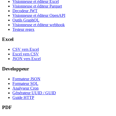
Visionneuse et éditeur Excel
Visionneuse et éditeur Parquet
Decodeur JWT
Visionneuse et éditeur OpenAPI
Outils GraphQL
Visionneuse et éditeur webhook
Testeur regex
Excel
CSV vers Excel
Excel vers CSV
JSON vers Excel
Developpeur
Formateur JSON
Formateur SQL
Analyseur Cron
Générateur UUID / GUID
Guide HTTP
PDF