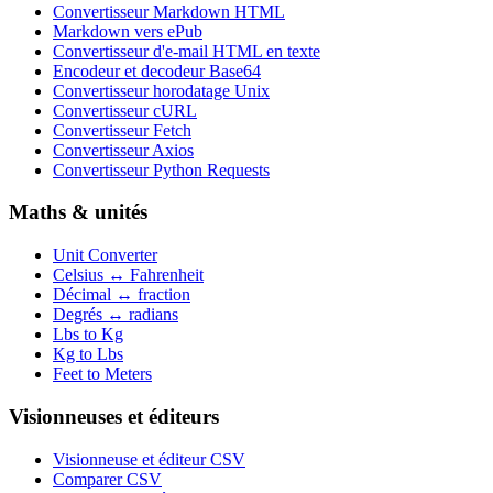
Convertisseur Markdown HTML
Markdown vers ePub
Convertisseur d'e-mail HTML en texte
Encodeur et decodeur Base64
Convertisseur horodatage Unix
Convertisseur cURL
Convertisseur Fetch
Convertisseur Axios
Convertisseur Python Requests
Maths & unités
Unit Converter
Celsius ↔ Fahrenheit
Décimal ↔ fraction
Degrés ↔ radians
Lbs to Kg
Kg to Lbs
Feet to Meters
Visionneuses et éditeurs
Visionneuse et éditeur CSV
Comparer CSV