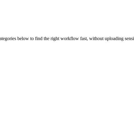
ategories below to find the right workflow fast, without uploading sens