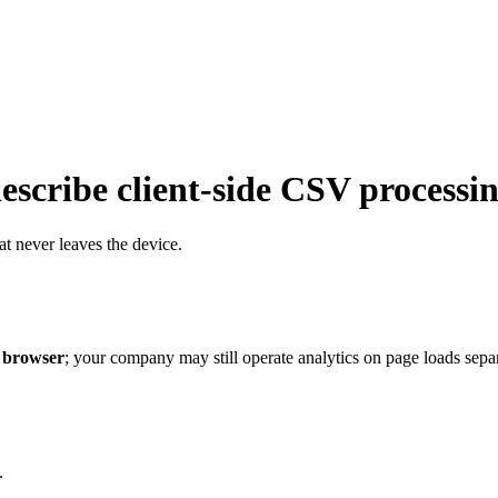
escribe client-side CSV processi
t never leaves the device.
 browser
; your company may still operate analytics on page loads separ
.