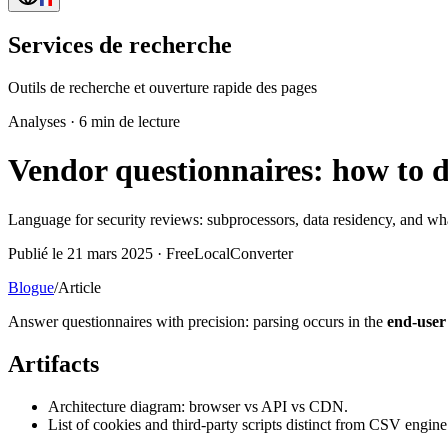
Services de recherche
Outils de recherche et ouverture rapide des pages
Analyses
·
6 min de lecture
Vendor questionnaires: how to d
Language for security reviews: subprocessors, data residency, and wha
Publié le 21 mars 2025 · FreeLocalConverter
Blogue
/
Article
Answer questionnaires with precision: parsing occurs in the
end-user
Artifacts
Architecture diagram: browser vs API vs CDN.
List of cookies and third-party scripts distinct from CSV engine