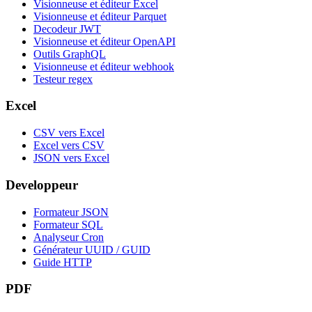
Visionneuse et éditeur Excel
Visionneuse et éditeur Parquet
Decodeur JWT
Visionneuse et éditeur OpenAPI
Outils GraphQL
Visionneuse et éditeur webhook
Testeur regex
Excel
CSV vers Excel
Excel vers CSV
JSON vers Excel
Developpeur
Formateur JSON
Formateur SQL
Analyseur Cron
Générateur UUID / GUID
Guide HTTP
PDF