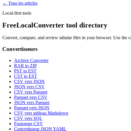
← Tous les articles
Local-first tools
FreeLocalConverter tool directory
Convert, compare, and review tabular files in your browser. Use the c
Convertisseurs
Archive Converter
RAR to ZIP
PST to EST
CST to EST
CSV vers JSON
JSON vers CSV
CSV vers Parquet
Parquet vers CSV
JSON vers Parquet
Parquet vers JSON
CSV vers tableau Markdown
CSV vers SQL
Fusionner CSV
Convertisseur JSON YAML