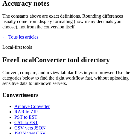
Accuracy notes
The constants above are exact definitions. Rounding differences
usually come from display formatting (how many decimals you
choose), not from the conversion itself.
← Tous les articles
Local-first tools
FreeLocalConverter tool directory
Convert, compare, and review tabular files in your browser. Use the
categories below to find the right workflow fast, without uploading
sensitive data to unknown servers.
Convertisseurs
Archive Converter
RAR to ZIP
PST to EST
CST to EST
CSV vers JSON
JSON vers CSV