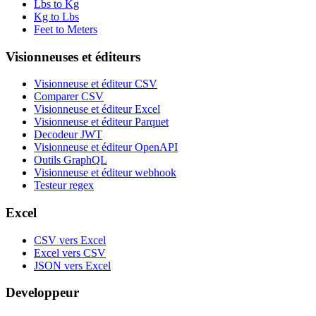
Lbs to Kg
Kg to Lbs
Feet to Meters
Visionneuses et éditeurs
Visionneuse et éditeur CSV
Comparer CSV
Visionneuse et éditeur Excel
Visionneuse et éditeur Parquet
Decodeur JWT
Visionneuse et éditeur OpenAPI
Outils GraphQL
Visionneuse et éditeur webhook
Testeur regex
Excel
CSV vers Excel
Excel vers CSV
JSON vers Excel
Developpeur