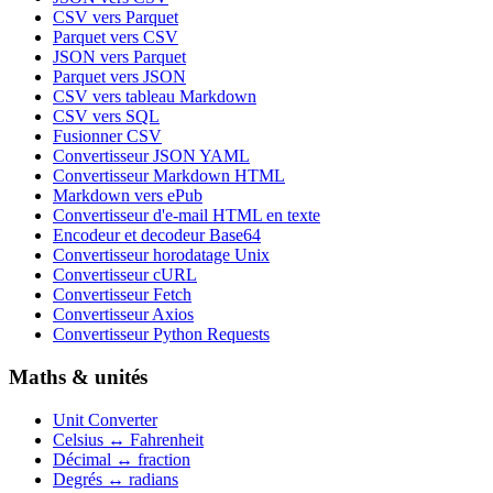
CSV vers Parquet
Parquet vers CSV
JSON vers Parquet
Parquet vers JSON
CSV vers tableau Markdown
CSV vers SQL
Fusionner CSV
Convertisseur JSON YAML
Convertisseur Markdown HTML
Markdown vers ePub
Convertisseur d'e-mail HTML en texte
Encodeur et decodeur Base64
Convertisseur horodatage Unix
Convertisseur cURL
Convertisseur Fetch
Convertisseur Axios
Convertisseur Python Requests
Maths & unités
Unit Converter
Celsius ↔ Fahrenheit
Décimal ↔ fraction
Degrés ↔ radians