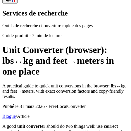
Services de recherche
Outils de recherche et ouverture rapide des pages
Guide produit
·
7 min de lecture
Unit Converter (browser):
lbs↔kg and feet→meters in
one place
A practical guide to quick unit conversions in the browser: lbs↔kg
and feet→meters, with exact conversion factors and copy-friendly
results.
Publié le 31 mars 2026 · FreeLocalConverter
Blogue
/
Article
A good
unit converter
should do two things well: use
correct