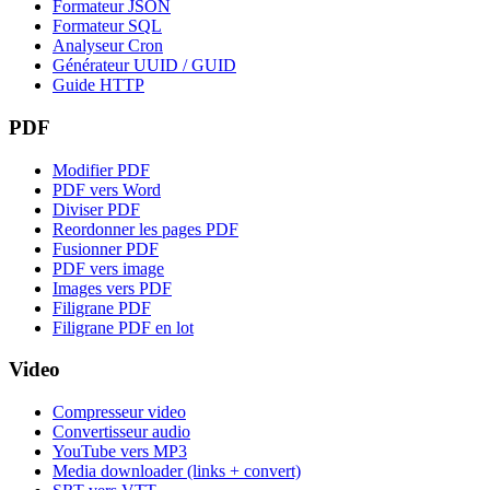
Formateur JSON
Formateur SQL
Analyseur Cron
Générateur UUID / GUID
Guide HTTP
PDF
Modifier PDF
PDF vers Word
Diviser PDF
Reordonner les pages PDF
Fusionner PDF
PDF vers image
Images vers PDF
Filigrane PDF
Filigrane PDF en lot
Video
Compresseur video
Convertisseur audio
YouTube vers MP3
Media downloader (links + convert)