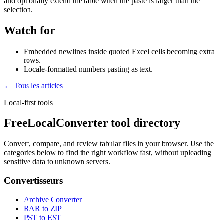
and optionally extend the table when the paste is larger than the
selection.
Watch for
Embedded newlines inside quoted Excel cells becoming extra
rows.
Locale-formatted numbers pasting as text.
← Tous les articles
Local-first tools
FreeLocalConverter tool directory
Convert, compare, and review tabular files in your browser. Use the
categories below to find the right workflow fast, without uploading
sensitive data to unknown servers.
Convertisseurs
Archive Converter
RAR to ZIP
PST to EST