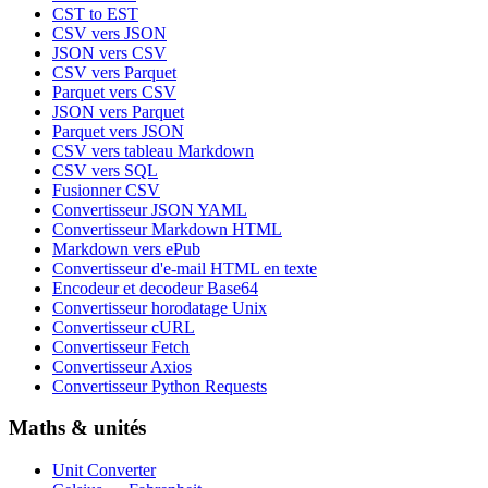
CST to EST
CSV vers JSON
JSON vers CSV
CSV vers Parquet
Parquet vers CSV
JSON vers Parquet
Parquet vers JSON
CSV vers tableau Markdown
CSV vers SQL
Fusionner CSV
Convertisseur JSON YAML
Convertisseur Markdown HTML
Markdown vers ePub
Convertisseur d'e-mail HTML en texte
Encodeur et decodeur Base64
Convertisseur horodatage Unix
Convertisseur cURL
Convertisseur Fetch
Convertisseur Axios
Convertisseur Python Requests
Maths & unités
Unit Converter