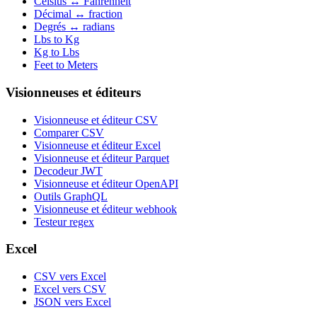
Celsius ↔ Fahrenheit
Décimal ↔ fraction
Degrés ↔ radians
Lbs to Kg
Kg to Lbs
Feet to Meters
Visionneuses et éditeurs
Visionneuse et éditeur CSV
Comparer CSV
Visionneuse et éditeur Excel
Visionneuse et éditeur Parquet
Decodeur JWT
Visionneuse et éditeur OpenAPI
Outils GraphQL
Visionneuse et éditeur webhook
Testeur regex
Excel
CSV vers Excel
Excel vers CSV
JSON vers Excel