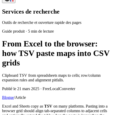
Services de recherche
Outils de recherche et ouverture rapide des pages
Guide produit
·
5 min de lecture
From Excel to the browser:
how TSV paste maps into CSV
grids
Clipboard TSV from spreadsheets maps to cells; row/column
expansion rules and alignment pitfalls.
Publié le 21 mars 2025 · FreeLocalConverter
Blogue
/
Article
Excel and Sheets copy as
TSV
on many platforms. Pasting into a
browser grid should align tab-separated columns to adjacent cells