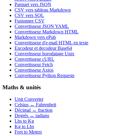
Parquet vers JSON
CSV vers tableau Markdown
CSV vers SQL
Fusionner CSV
Convertisseur JSON YAML
Convertisseur Markdown HTML
Markdown vers ePub
Convertisseur d'e-mail HTML en texte
Encodeur et decodeur Base64
Convertisseur horodatage Unix
Convertisseur cURL
Convertisseur Fetch
Convertisseur Axios
Convertisseur Python Requests
Maths & unités
Unit Converter
Celsius ↔ Fahrenheit
Décimal ↔ fraction
Degrés ↔ radians
Lbs to Kg
Kg to Lbs
Feet to Meters