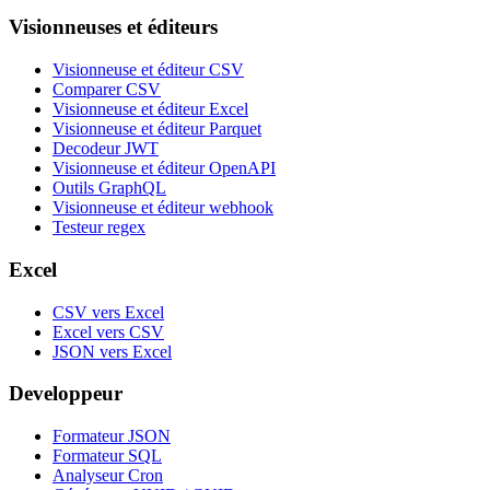
Visionneuses et éditeurs
Visionneuse et éditeur CSV
Comparer CSV
Visionneuse et éditeur Excel
Visionneuse et éditeur Parquet
Decodeur JWT
Visionneuse et éditeur OpenAPI
Outils GraphQL
Visionneuse et éditeur webhook
Testeur regex
Excel
CSV vers Excel
Excel vers CSV
JSON vers Excel
Developpeur
Formateur JSON
Formateur SQL
Analyseur Cron