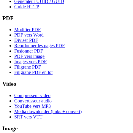
Générateur UUID / GUID
Guide HTTP
PDF
Modifier PDF
PDF vers Word
Diviser PDF
Reordonner les pages PDF
Fusionner PDF
PDF vers image
Images vers PDF
Filigrane PDF
Filigrane PDF en lot
Video
Compresseur video
Convertisseur audio
YouTube vers MP3
Media downloader (links + convert)
SRT vers VTT
Image