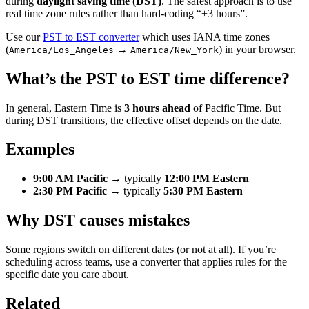
during
daylight saving time (DST)
. The safest approach is to use
real time zone rules rather than hard-coding “+3 hours”.
Use our
PST to EST converter
which uses IANA time zones
(
→
) in your browser.
America/Los_Angeles
America/New_York
What’s the PST to EST time difference?
In general, Eastern Time is
3 hours ahead
of Pacific Time. But
during DST transitions, the effective offset depends on the date.
Examples
9:00 AM Pacific
→ typically
12:00 PM Eastern
2:30 PM Pacific
→ typically
5:30 PM Eastern
Why DST causes mistakes
Some regions switch on different dates (or not at all). If you’re
scheduling across teams, use a converter that applies rules for the
specific date you care about.
Related