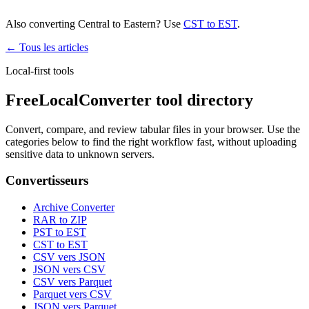
Also converting Central to Eastern? Use
CST to EST
.
← Tous les articles
Local-first tools
FreeLocalConverter tool directory
Convert, compare, and review tabular files in your browser. Use the
categories below to find the right workflow fast, without uploading
sensitive data to unknown servers.
Convertisseurs
Archive Converter
RAR to ZIP
PST to EST
CST to EST
CSV vers JSON
JSON vers CSV
CSV vers Parquet
Parquet vers CSV
JSON vers Parquet