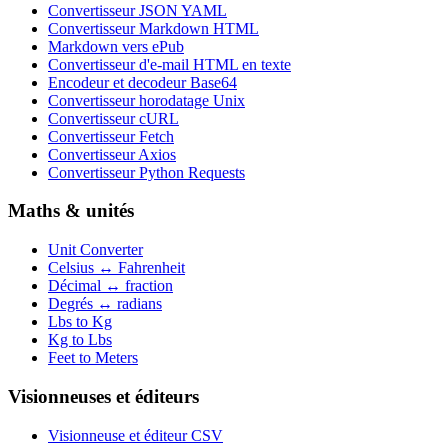
Convertisseur JSON YAML
Convertisseur Markdown HTML
Markdown vers ePub
Convertisseur d'e-mail HTML en texte
Encodeur et decodeur Base64
Convertisseur horodatage Unix
Convertisseur cURL
Convertisseur Fetch
Convertisseur Axios
Convertisseur Python Requests
Maths & unités
Unit Converter
Celsius ↔ Fahrenheit
Décimal ↔ fraction
Degrés ↔ radians
Lbs to Kg
Kg to Lbs
Feet to Meters
Visionneuses et éditeurs
Visionneuse et éditeur CSV