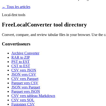
← Tous les articles
Local-first tools
FreeLocalConverter tool directory
Convert, compare, and review tabular files in your browser. Use the c
Convertisseurs
Archive Converter
RAR to ZIP
PST to EST
CST to EST
CSV vers JSON
JSON vers CSV
CSV vers Parquet
Parquet vers CSV
JSON vers Parquet
Parquet vers JSON
CSV vers tableau Markdown
CSV vers SQL
Fusionner CSV