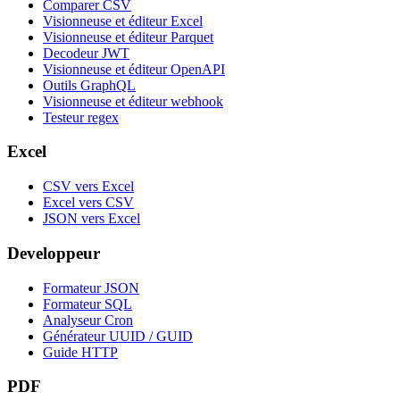
Comparer CSV
Visionneuse et éditeur Excel
Visionneuse et éditeur Parquet
Decodeur JWT
Visionneuse et éditeur OpenAPI
Outils GraphQL
Visionneuse et éditeur webhook
Testeur regex
Excel
CSV vers Excel
Excel vers CSV
JSON vers Excel
Developpeur
Formateur JSON
Formateur SQL
Analyseur Cron
Générateur UUID / GUID
Guide HTTP
PDF