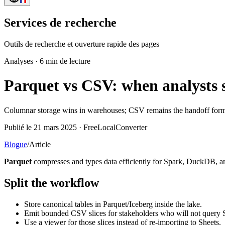
Services de recherche
Outils de recherche et ouverture rapide des pages
Analyses
·
6 min de lecture
Parquet vs CSV: when analysts sti
Columnar storage wins in warehouses; CSV remains the handoff forma
Publié le 21 mars 2025 · FreeLocalConverter
Blogue
/
Article
Parquet
compresses and types data efficiently for Spark, DuckDB, 
Split the workflow
Store canonical tables in Parquet/Iceberg inside the lake.
Emit bounded CSV slices for stakeholders who will not query
Use a viewer for those slices instead of re-importing to Sheets.