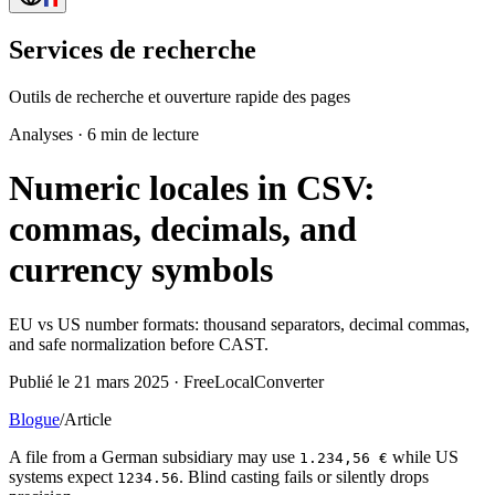
Services de recherche
Outils de recherche et ouverture rapide des pages
Analyses
·
6 min de lecture
Numeric locales in CSV:
commas, decimals, and
currency symbols
EU vs US number formats: thousand separators, decimal commas,
and safe normalization before CAST.
Publié le 21 mars 2025 · FreeLocalConverter
Blogue
/
Article
A file from a German subsidiary may use
while US
1.234,56 €
systems expect
. Blind casting fails or silently drops
1234.56