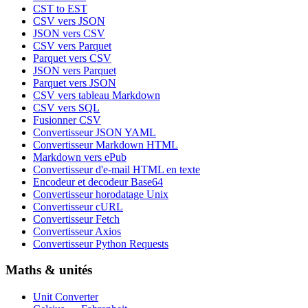
CST to EST
CSV vers JSON
JSON vers CSV
CSV vers Parquet
Parquet vers CSV
JSON vers Parquet
Parquet vers JSON
CSV vers tableau Markdown
CSV vers SQL
Fusionner CSV
Convertisseur JSON YAML
Convertisseur Markdown HTML
Markdown vers ePub
Convertisseur d'e-mail HTML en texte
Encodeur et decodeur Base64
Convertisseur horodatage Unix
Convertisseur cURL
Convertisseur Fetch
Convertisseur Axios
Convertisseur Python Requests
Maths & unités
Unit Converter