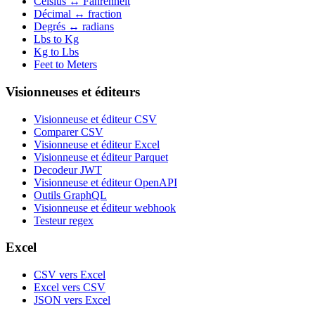
Celsius ↔ Fahrenheit
Décimal ↔ fraction
Degrés ↔ radians
Lbs to Kg
Kg to Lbs
Feet to Meters
Visionneuses et éditeurs
Visionneuse et éditeur CSV
Comparer CSV
Visionneuse et éditeur Excel
Visionneuse et éditeur Parquet
Decodeur JWT
Visionneuse et éditeur OpenAPI
Outils GraphQL
Visionneuse et éditeur webhook
Testeur regex
Excel
CSV vers Excel
Excel vers CSV
JSON vers Excel