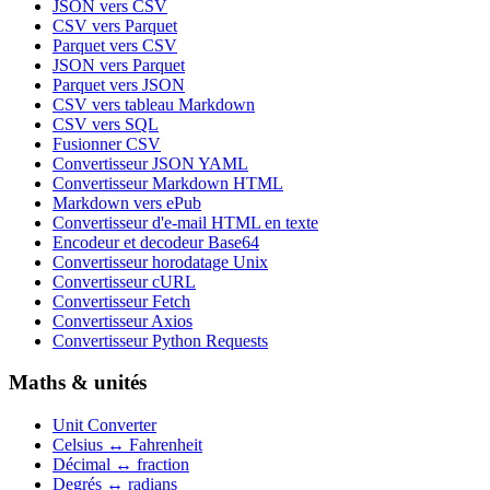
JSON vers CSV
CSV vers Parquet
Parquet vers CSV
JSON vers Parquet
Parquet vers JSON
CSV vers tableau Markdown
CSV vers SQL
Fusionner CSV
Convertisseur JSON YAML
Convertisseur Markdown HTML
Markdown vers ePub
Convertisseur d'e-mail HTML en texte
Encodeur et decodeur Base64
Convertisseur horodatage Unix
Convertisseur cURL
Convertisseur Fetch
Convertisseur Axios
Convertisseur Python Requests
Maths & unités
Unit Converter
Celsius ↔ Fahrenheit
Décimal ↔ fraction
Degrés ↔ radians