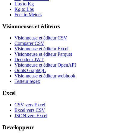
Lbs to Kg
Kg to Lbs
Feet to Meters
Visionneuses et éditeurs
Visionneuse et éditeur CSV
Comparer CSV
Visionneuse et éditeur Excel
Visionneuse et éditeur Parquet
Decodeur JWT
Visionneuse et éditeur OpenAPI
Outils GraphQL
Visionneuse et éditeur webhook
Testeur regex
Excel
CSV vers Excel
Excel vers CSV
JSON vers Excel
Developpeur