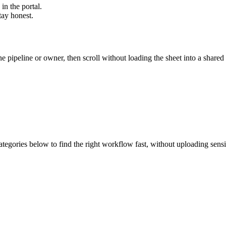
in the portal.
tay honest.
one pipeline or owner, then scroll without loading the sheet into a shared d
ategories below to find the right workflow fast, without uploading sens