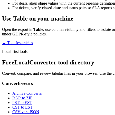
For deals, align
stage
values with the current pipeline definition 
For tickets, verify
closed date
and status pairs so SLA reports s
Use Table on your machine
Open the export in
Table
, use column visibility and filters to isolate 
under GDPR-style policies.
← Tous les articles
Local-first tools
FreeLocalConverter tool directory
Convert, compare, and review tabular files in your browser. Use the c
Convertisseurs
Archive Converter
RAR to ZIP
PST to EST
CST to EST
CSV vers JSON