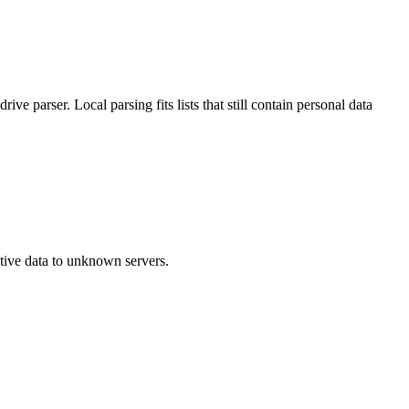
rive parser. Local parsing fits lists that still contain personal data
itive data to unknown servers.