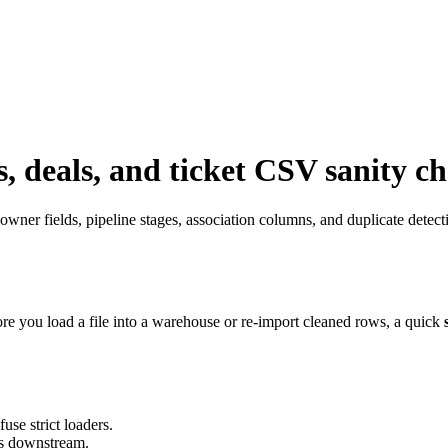
 deals, and ticket CSV sanity ch
ner fields, pipeline stages, association columns, and duplicate detect
e you load a file into a warehouse or re-import cleaned rows, a quick
se strict loaders.
les downstream.