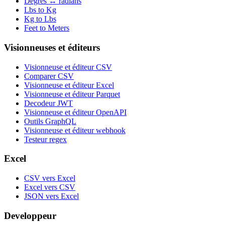
Degrés ↔ radians
Lbs to Kg
Kg to Lbs
Feet to Meters
Visionneuses et éditeurs
Visionneuse et éditeur CSV
Comparer CSV
Visionneuse et éditeur Excel
Visionneuse et éditeur Parquet
Decodeur JWT
Visionneuse et éditeur OpenAPI
Outils GraphQL
Visionneuse et éditeur webhook
Testeur regex
Excel
CSV vers Excel
Excel vers CSV
JSON vers Excel
Developpeur