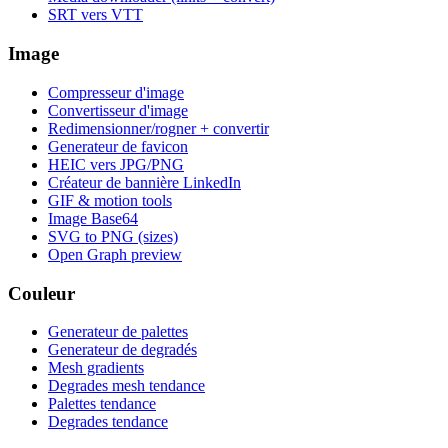
SRT vers VTT
Image
Compresseur d'image
Convertisseur d'image
Redimensionner/rogner + convertir
Generateur de favicon
HEIC vers JPG/PNG
Créateur de bannière LinkedIn
GIF & motion tools
Image Base64
SVG to PNG (sizes)
Open Graph preview
Couleur
Generateur de palettes
Generateur de degradés
Mesh gradients
Degrades mesh tendance
Palettes tendance
Degrades tendance