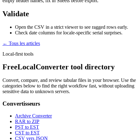
empty header names, fix in Sheets before export.
Validate
Open the CSV in a strict viewer to see ragged rows early.
Check date columns for locale-specific serial surprises.
← Tous les articles
Local-first tools
FreeLocalConverter tool directory
Convert, compare, and review tabular files in your browser. Use the
categories below to find the right workflow fast, without uploading
sensitive data to unknown servers.
Convertisseurs
Archive Converter
RAR to ZIP
PST to EST
CST to EST
CSV vers JSON