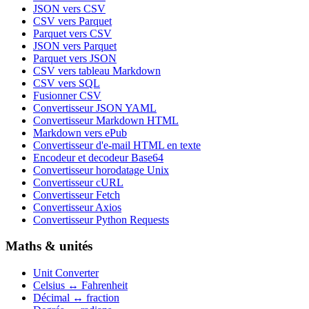
JSON vers CSV
CSV vers Parquet
Parquet vers CSV
JSON vers Parquet
Parquet vers JSON
CSV vers tableau Markdown
CSV vers SQL
Fusionner CSV
Convertisseur JSON YAML
Convertisseur Markdown HTML
Markdown vers ePub
Convertisseur d'e-mail HTML en texte
Encodeur et decodeur Base64
Convertisseur horodatage Unix
Convertisseur cURL
Convertisseur Fetch
Convertisseur Axios
Convertisseur Python Requests
Maths & unités
Unit Converter
Celsius ↔ Fahrenheit
Décimal ↔ fraction