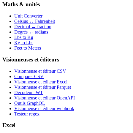
Maths & unités
Unit Converter
Celsius ↔ Fahrenheit
Décimal ↔ fraction
Degrés ↔ radians
Lbs to Kg
Kg to Lbs
Feet to Meters
Visionneuses et éditeurs
Visionneuse et éditeur CSV
Comparer CSV
Visionneuse et éditeur Excel
Visionneuse et éditeur Parquet
Decodeur JWT
Visionneuse et éditeur OpenAPI
Outils GraphQL
Visionneuse et éditeur webhook
Testeur regex
Excel