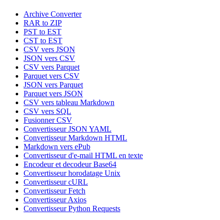
Archive Converter
RAR to ZIP
PST to EST
CST to EST
CSV vers JSON
JSON vers CSV
CSV vers Parquet
Parquet vers CSV
JSON vers Parquet
Parquet vers JSON
CSV vers tableau Markdown
CSV vers SQL
Fusionner CSV
Convertisseur JSON YAML
Convertisseur Markdown HTML
Markdown vers ePub
Convertisseur d'e-mail HTML en texte
Encodeur et decodeur Base64
Convertisseur horodatage Unix
Convertisseur cURL
Convertisseur Fetch
Convertisseur Axios
Convertisseur Python Requests