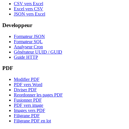
CSV vers Excel
Excel vers CSV
JSON vers Excel
Developpeur
Formateur JSON
Formateur SQL
Analyseur Cron
Générateur UUID / GUID
Guide HTTP
PDF
Modifier PDF
PDF vers Word
Diviser PDF
Reordonner les pages PDF
Fusionner PDF
PDF vers image
Images vers PDF
Filigrane PDF
Filigrane PDF en lot