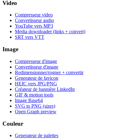
Video
Compresseur video
Convertisseur audio
YouTube vers MP3
Media downloader (links + convert)
SRT vers VTT
Image
Compresseur d'image
Convertisseur d'image
Redimensionner/rogner + convertir
Generateur de favicon
HEIC vers JPG/PNG
Créateur de bannière LinkedIn
GIF & motion tools
Image Base64
SVG to PNG (sizes)
Open Graph preview
Couleur
Generateur de palettes