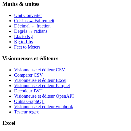
Maths & unités
Unit Converter
Celsius ↔ Fahrenheit
Décimal ↔ fraction
Degrés ↔ radians
Lbs to Kg
Kg to Lbs
Feet to Meters
Visionneuses et éditeurs
Visionneuse et éditeur CSV
Comparer CSV
Visionneuse et éditeur Excel
Visionneuse et éditeur Parquet
Decodeur JWT
Visionneuse et éditeur OpenAPI
Outils GraphQL
Visionneuse et éditeur webhook
Testeur regex
Excel