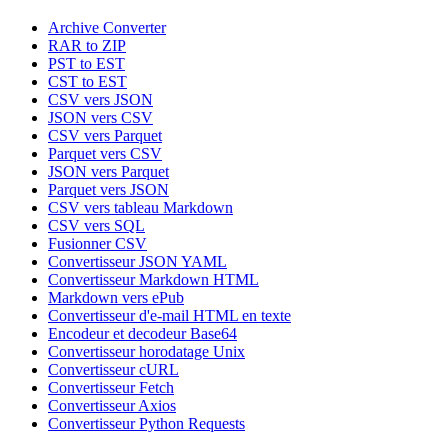
Archive Converter
RAR to ZIP
PST to EST
CST to EST
CSV vers JSON
JSON vers CSV
CSV vers Parquet
Parquet vers CSV
JSON vers Parquet
Parquet vers JSON
CSV vers tableau Markdown
CSV vers SQL
Fusionner CSV
Convertisseur JSON YAML
Convertisseur Markdown HTML
Markdown vers ePub
Convertisseur d'e-mail HTML en texte
Encodeur et decodeur Base64
Convertisseur horodatage Unix
Convertisseur cURL
Convertisseur Fetch
Convertisseur Axios
Convertisseur Python Requests