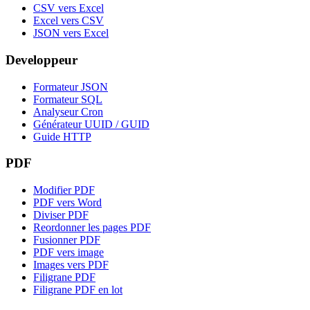
CSV vers Excel
Excel vers CSV
JSON vers Excel
Developpeur
Formateur JSON
Formateur SQL
Analyseur Cron
Générateur UUID / GUID
Guide HTTP
PDF
Modifier PDF
PDF vers Word
Diviser PDF
Reordonner les pages PDF
Fusionner PDF
PDF vers image
Images vers PDF
Filigrane PDF
Filigrane PDF en lot