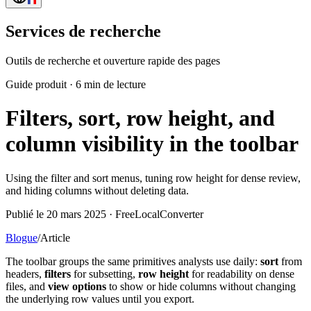
Services de recherche
Outils de recherche et ouverture rapide des pages
Guide produit
·
6 min de lecture
Filters, sort, row height, and
column visibility in the toolbar
Using the filter and sort menus, tuning row height for dense review,
and hiding columns without deleting data.
Publié le 20 mars 2025 · FreeLocalConverter
Blogue
/
Article
The toolbar groups the same primitives analysts use daily:
sort
from
headers,
filters
for subsetting,
row height
for readability on dense
files, and
view options
to show or hide columns without changing
the underlying row values until you export.