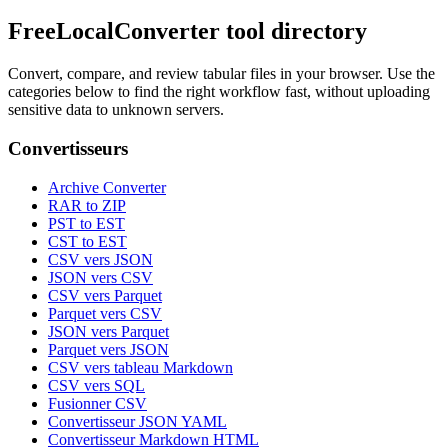
FreeLocalConverter tool directory
Convert, compare, and review tabular files in your browser. Use the
categories below to find the right workflow fast, without uploading
sensitive data to unknown servers.
Convertisseurs
Archive Converter
RAR to ZIP
PST to EST
CST to EST
CSV vers JSON
JSON vers CSV
CSV vers Parquet
Parquet vers CSV
JSON vers Parquet
Parquet vers JSON
CSV vers tableau Markdown
CSV vers SQL
Fusionner CSV
Convertisseur JSON YAML
Convertisseur Markdown HTML