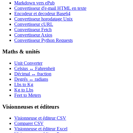
Markdown vers ePub
Convertisseur d'e-mail HTML en texte
Encodeur et decodeur Base64
Convertisseur horodatage Unix
Convertisseur cURL
Convertisseur Fetch
Convertisseur Axios
Convertisseur Python Requests
Maths & unités
Unit Converter
Celsius ↔ Fahrenheit
Décimal ↔ fraction
Degrés ↔ radians
Lbs to Kg
Kg to Lbs
Feet to Meters
Visionneuses et éditeurs
Visionneuse et éditeur CSV
Comparer CSV
Visionneuse et éditeur Excel