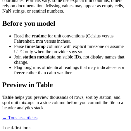
coordinates. Formats vary: some use explicit unit columns, others
rely on documentation. Missing values may appear as empty cells,
NaN strings, or sentinel numbers.
Before you model
Read the
readme
for unit conventions (Celsius versus
Fahrenheit, mm versus inches).
Parse
timestamp
columns with explicit timezone or assume
UTC only when the provider says so.
Join
station metadata
on stable IDs, not display names that
change.
Flag long runs of identical readings that may indicate sensor
freeze rather than calm weather.
Preview in Table
Table
helps you preview thousands of rows, sort by station, and
spot unit mix-ups in a side column before you commit the file to a
heavier analytics stack.
← Tous les articles
Local-first tools