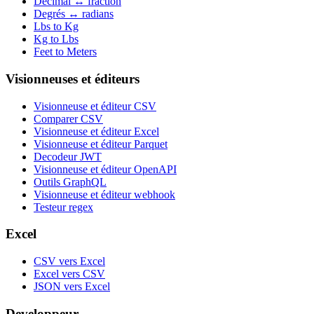
Décimal ↔ fraction
Degrés ↔ radians
Lbs to Kg
Kg to Lbs
Feet to Meters
Visionneuses et éditeurs
Visionneuse et éditeur CSV
Comparer CSV
Visionneuse et éditeur Excel
Visionneuse et éditeur Parquet
Decodeur JWT
Visionneuse et éditeur OpenAPI
Outils GraphQL
Visionneuse et éditeur webhook
Testeur regex
Excel
CSV vers Excel
Excel vers CSV
JSON vers Excel
Developpeur