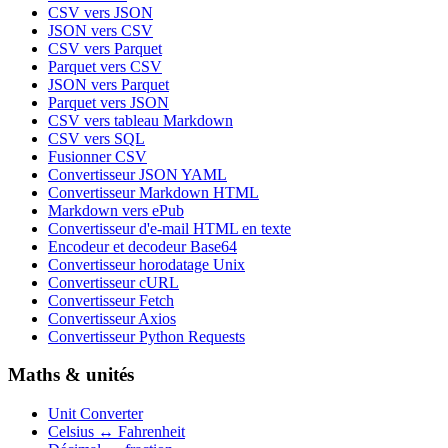
CSV vers JSON
JSON vers CSV
CSV vers Parquet
Parquet vers CSV
JSON vers Parquet
Parquet vers JSON
CSV vers tableau Markdown
CSV vers SQL
Fusionner CSV
Convertisseur JSON YAML
Convertisseur Markdown HTML
Markdown vers ePub
Convertisseur d'e-mail HTML en texte
Encodeur et decodeur Base64
Convertisseur horodatage Unix
Convertisseur cURL
Convertisseur Fetch
Convertisseur Axios
Convertisseur Python Requests
Maths & unités
Unit Converter
Celsius ↔ Fahrenheit