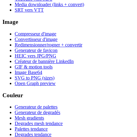
Media downloader (links + convert)
SRT vers VTT
Image
Compresseur d'image
Convertisseur d'image
Redimensionner/rogner + convertir
Generateur de favicon
HEIC vers JPG/PNG
Créateur de bannière LinkedIn
GIF & motion tools
Image Base64
SVG to PNG (sizes)
Open Graph preview
Couleur
Generateur de palettes
Generateur de degradés
Mesh gradients
Degrades mesh tendance
Palettes tendance
Degrades tendance