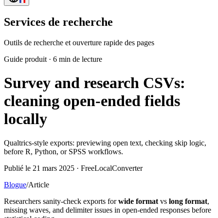
Services de recherche
Outils de recherche et ouverture rapide des pages
Guide produit
·
6 min de lecture
Survey and research CSVs:
cleaning open-ended fields
locally
Qualtrics-style exports: previewing open text, checking skip logic,
before R, Python, or SPSS workflows.
Publié le 21 mars 2025 · FreeLocalConverter
Blogue
/
Article
Researchers sanity-check exports for
wide format
vs
long format
,
missing waves, and delimiter issues in open-ended responses before