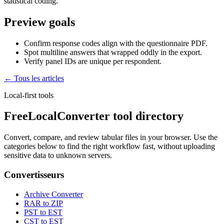
statistical coding.
Preview goals
Confirm response codes align with the questionnaire PDF.
Spot multiline answers that wrapped oddly in the export.
Verify panel IDs are unique per respondent.
← Tous les articles
Local-first tools
FreeLocalConverter tool directory
Convert, compare, and review tabular files in your browser. Use the
categories below to find the right workflow fast, without uploading
sensitive data to unknown servers.
Convertisseurs
Archive Converter
RAR to ZIP
PST to EST
CST to EST