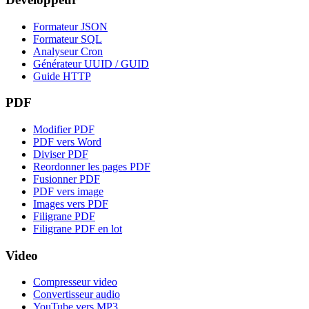
Formateur JSON
Formateur SQL
Analyseur Cron
Générateur UUID / GUID
Guide HTTP
PDF
Modifier PDF
PDF vers Word
Diviser PDF
Reordonner les pages PDF
Fusionner PDF
PDF vers image
Images vers PDF
Filigrane PDF
Filigrane PDF en lot
Video
Compresseur video
Convertisseur audio
YouTube vers MP3