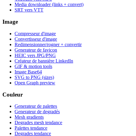
Media downloader (links + convert)
SRT vers VTT
Image
Compresseur d'image
Convertisseur d'image
Redimensionner/rogner + convertir
Generateur de favicon
HEIC vers JPG/PNG
Créateur de bannière LinkedIn
GIF & motion tools
Image Base64
SVG to PNG (sizes)
Open Graph preview
Couleur
Generateur de palettes
Generateur de degradés
Mesh gradients
Degrades mesh tendance
Palettes tendance
Degrades tendance