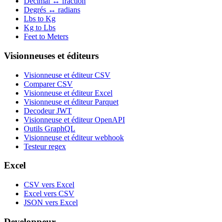
Décimal ↔ fraction
Degrés ↔ radians
Lbs to Kg
Kg to Lbs
Feet to Meters
Visionneuses et éditeurs
Visionneuse et éditeur CSV
Comparer CSV
Visionneuse et éditeur Excel
Visionneuse et éditeur Parquet
Decodeur JWT
Visionneuse et éditeur OpenAPI
Outils GraphQL
Visionneuse et éditeur webhook
Testeur regex
Excel
CSV vers Excel
Excel vers CSV
JSON vers Excel
Developpeur