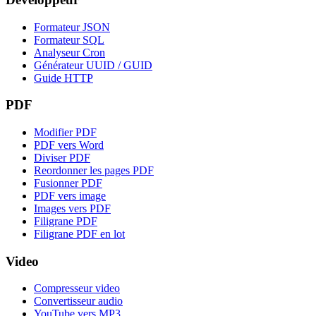
Formateur JSON
Formateur SQL
Analyseur Cron
Générateur UUID / GUID
Guide HTTP
PDF
Modifier PDF
PDF vers Word
Diviser PDF
Reordonner les pages PDF
Fusionner PDF
PDF vers image
Images vers PDF
Filigrane PDF
Filigrane PDF en lot
Video
Compresseur video
Convertisseur audio
YouTube vers MP3