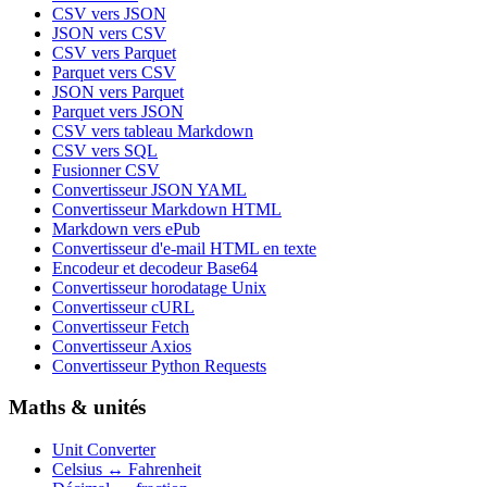
CSV vers JSON
JSON vers CSV
CSV vers Parquet
Parquet vers CSV
JSON vers Parquet
Parquet vers JSON
CSV vers tableau Markdown
CSV vers SQL
Fusionner CSV
Convertisseur JSON YAML
Convertisseur Markdown HTML
Markdown vers ePub
Convertisseur d'e-mail HTML en texte
Encodeur et decodeur Base64
Convertisseur horodatage Unix
Convertisseur cURL
Convertisseur Fetch
Convertisseur Axios
Convertisseur Python Requests
Maths & unités
Unit Converter
Celsius ↔ Fahrenheit