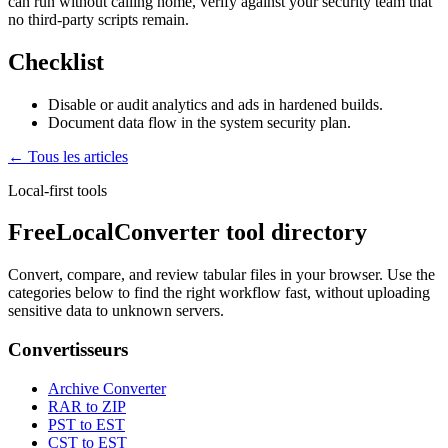
can run without calling home, verify against your security team that
no third-party scripts remain.
Checklist
Disable or audit analytics and ads in hardened builds.
Document data flow in the system security plan.
← Tous les articles
Local-first tools
FreeLocalConverter tool directory
Convert, compare, and review tabular files in your browser. Use the
categories below to find the right workflow fast, without uploading
sensitive data to unknown servers.
Convertisseurs
Archive Converter
RAR to ZIP
PST to EST
CST to EST