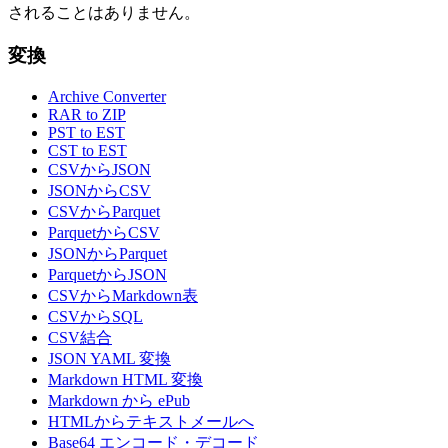
されることはありません。
変換
Archive Converter
RAR to ZIP
PST to EST
CST to EST
CSVからJSON
JSONからCSV
CSVからParquet
ParquetからCSV
JSONからParquet
ParquetからJSON
CSVからMarkdown表
CSVからSQL
CSV結合
JSON YAML 変換
Markdown HTML 変換
Markdown から ePub
HTMLからテキストメールへ
Base64 エンコード・デコード