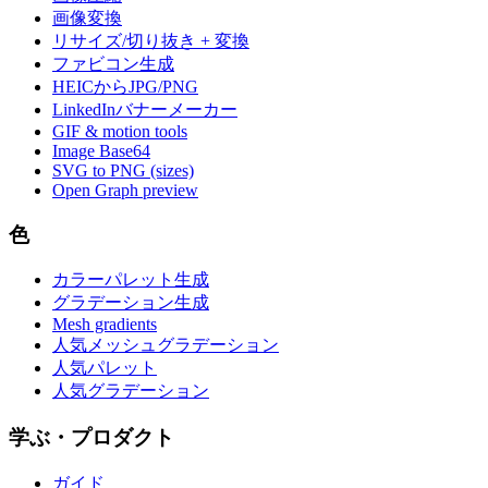
画像変換
リサイズ/切り抜き + 変換
ファビコン生成
HEICからJPG/PNG
LinkedInバナーメーカー
GIF & motion tools
Image Base64
SVG to PNG (sizes)
Open Graph preview
色
カラーパレット生成
グラデーション生成
Mesh gradients
人気メッシュグラデーション
人気パレット
人気グラデーション
学ぶ・プロダクト
ガイド