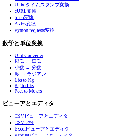
Unix タイムスタンプ変換
cURL変換
fetch変換
Axios変換
Python requests変換
数学と単位変換
Unit Converter
摂氏 ↔ 華氏
小数 ↔ 分数
度 ↔ ラジアン
Lbs to Kg
Kg to Lbs
Feet to Meters
ビューアとエディタ
CSVビューアとエディタ
CSV比較
Excelビューアとエディタ
Parquetビューアとエディタ