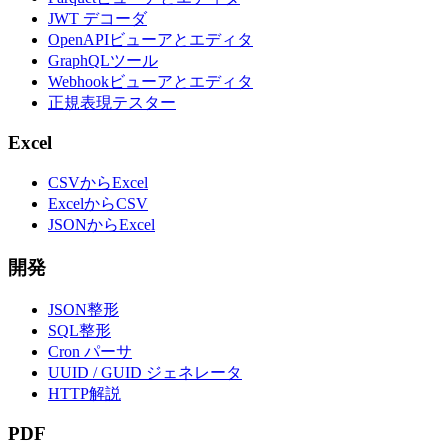
JWT デコーダ
OpenAPIビューアとエディタ
GraphQLツール
Webhookビューアとエディタ
正規表現テスター
Excel
CSVからExcel
ExcelからCSV
JSONからExcel
開発
JSON整形
SQL整形
Cron パーサ
UUID / GUID ジェネレータ
HTTP解説
PDF