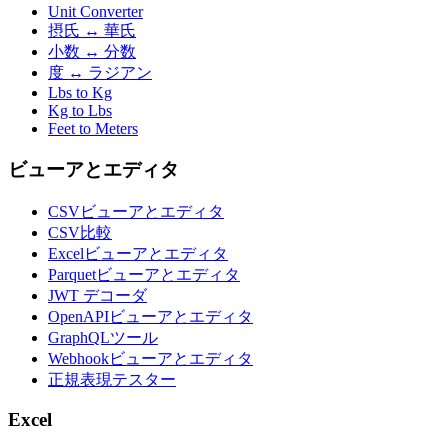
Unit Converter
摂氏 ↔ 華氏
小数 ↔ 分数
度 ↔ ラジアン
Lbs to Kg
Kg to Lbs
Feet to Meters
ビューアとエディタ
CSVビューアとエディタ
CSV比較
Excelビューアとエディタ
Parquetビューアとエディタ
JWT デコーダ
OpenAPIビューアとエディタ
GraphQLツール
Webhookビューアとエディタ
正規表現テスター
Excel