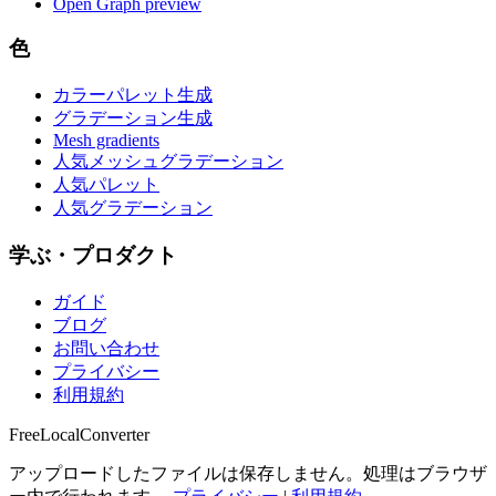
Open Graph preview
色
カラーパレット生成
グラデーション生成
Mesh gradients
人気メッシュグラデーション
人気パレット
人気グラデーション
学ぶ・プロダクト
ガイド
ブログ
お問い合わせ
プライバシー
利用規約
FreeLocalConverter
アップロードしたファイルは保存しません。処理はブラウザ