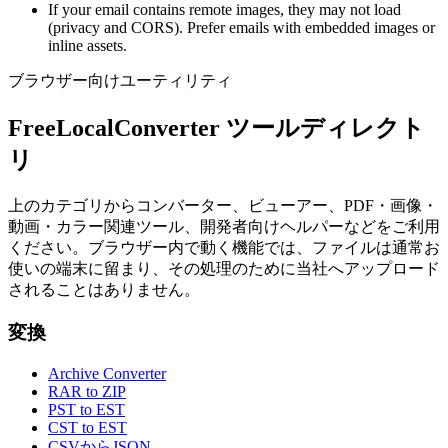
If your email contains remote images, they may not load
(privacy and CORS). Prefer emails with embedded images or
inline assets.
ブラウザー向けユーティリティ
FreeLocalConverter ツールディレクト
リ
上のカテゴリからコンバーター、ビューアー、PDF・画像・
動画・カラー関連ツール、開発者向けヘルパーなどをご利用
ください。ブラウザー内で動く機能では、ファイルは通常お
使いの端末に留まり、その処理のために当社へアップロード
されることはありません。
変換
Archive Converter
RAR to ZIP
PST to EST
CST to EST
CSVからJSON