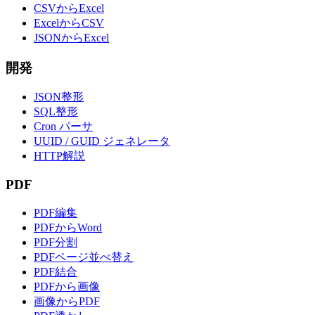
CSVからExcel
ExcelからCSV
JSONからExcel
開発
JSON整形
SQL整形
Cron パーサ
UUID / GUID ジェネレータ
HTTP解説
PDF
PDF編集
PDFからWord
PDF分割
PDFページ並べ替え
PDF結合
PDFから画像
画像からPDF