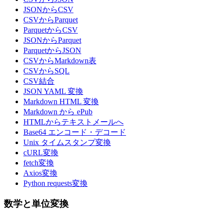
JSONからCSV
CSVからParquet
ParquetからCSV
JSONからParquet
ParquetからJSON
CSVからMarkdown表
CSVからSQL
CSV結合
JSON YAML 変換
Markdown HTML 変換
Markdown から ePub
HTMLからテキストメールへ
Base64 エンコード・デコード
Unix タイムスタンプ変換
cURL変換
fetch変換
Axios変換
Python requests変換
数学と単位変換