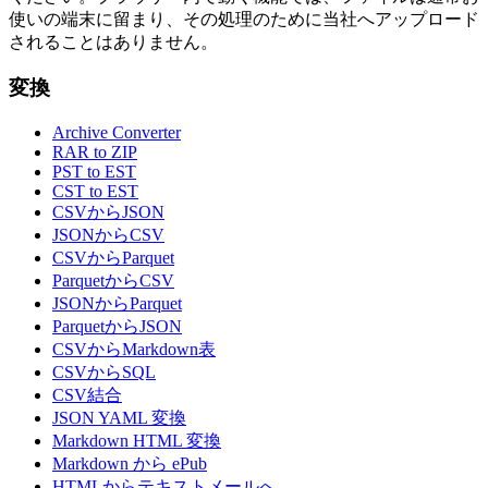
使いの端末に留まり、その処理のために当社へアップロード
されることはありません。
変換
Archive Converter
RAR to ZIP
PST to EST
CST to EST
CSVからJSON
JSONからCSV
CSVからParquet
ParquetからCSV
JSONからParquet
ParquetからJSON
CSVからMarkdown表
CSVからSQL
CSV結合
JSON YAML 変換
Markdown HTML 変換
Markdown から ePub
HTMLからテキストメールへ