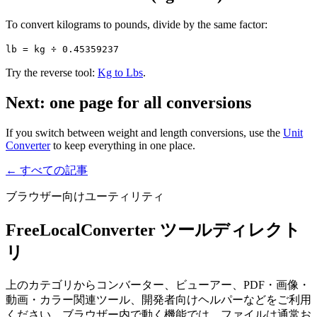
To convert kilograms to pounds, divide by the same factor:
lb = kg ÷ 0.45359237
Try the reverse tool:
Kg to Lbs
.
Next: one page for all conversions
If you switch between weight and length conversions, use the
Unit
Converter
to keep everything in one place.
← すべての記事
ブラウザー向けユーティリティ
FreeLocalConverter ツールディレクト
リ
上のカテゴリからコンバーター、ビューアー、PDF・画像・
動画・カラー関連ツール、開発者向けヘルパーなどをご利用
ください。ブラウザー内で動く機能では、ファイルは通常お