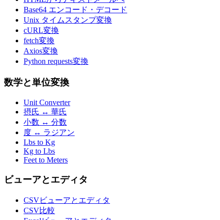
Base64 エンコード・デコード
Unix タイムスタンプ変換
cURL変換
fetch変換
Axios変換
Python requests変換
数学と単位変換
Unit Converter
摂氏 ↔ 華氏
小数 ↔ 分数
度 ↔ ラジアン
Lbs to Kg
Kg to Lbs
Feet to Meters
ビューアとエディタ
CSVビューアとエディタ
CSV比較