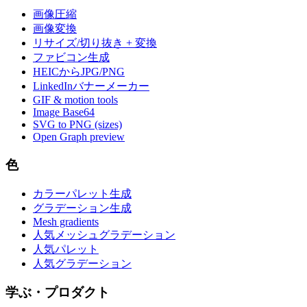
画像圧縮
画像変換
リサイズ/切り抜き + 変換
ファビコン生成
HEICからJPG/PNG
LinkedInバナーメーカー
GIF & motion tools
Image Base64
SVG to PNG (sizes)
Open Graph preview
色
カラーパレット生成
グラデーション生成
Mesh gradients
人気メッシュグラデーション
人気パレット
人気グラデーション
学ぶ・プロダクト