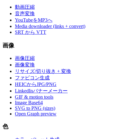
動画圧縮
音声変換
YouTubeをMP3へ
Media downloader (links + convert)
SRT から VTT
画像
画像圧縮
画像変換
リサイズ/切り抜き + 変換
ファビコン生成
HEICからJPG/PNG
LinkedInバナーメーカー
GIF & motion tools
Image Base64
SVG to PNG (sizes)
Open Graph preview
色