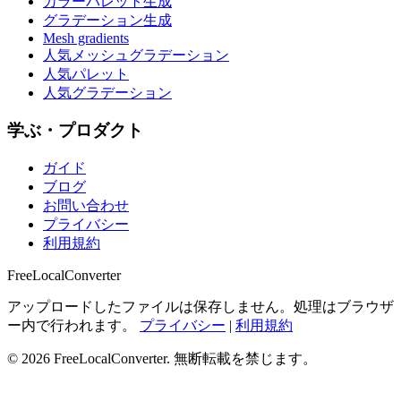
カラーパレット生成
グラデーション生成
Mesh gradients
人気メッシュグラデーション
人気パレット
人気グラデーション
学ぶ・プロダクト
ガイド
ブログ
お問い合わせ
プライバシー
利用規約
FreeLocalConverter
アップロードしたファイルは保存しません。処理はブラウザ
ー内で行われます。
プライバシー
|
利用規約
© 2026 FreeLocalConverter. 無断転載を禁じます。