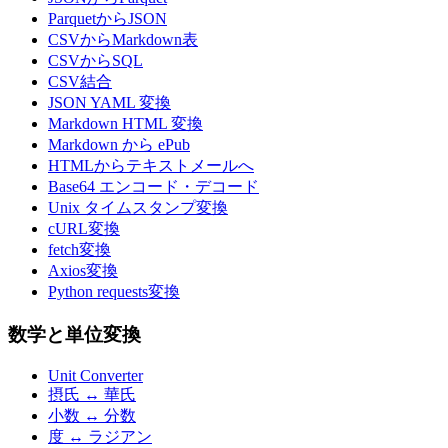
ParquetからJSON
CSVからMarkdown表
CSVからSQL
CSV結合
JSON YAML 変換
Markdown HTML 変換
Markdown から ePub
HTMLからテキストメールへ
Base64 エンコード・デコード
Unix タイムスタンプ変換
cURL変換
fetch変換
Axios変換
Python requests変換
数学と単位変換
Unit Converter
摂氏 ↔ 華氏
小数 ↔ 分数
度 ↔ ラジアン