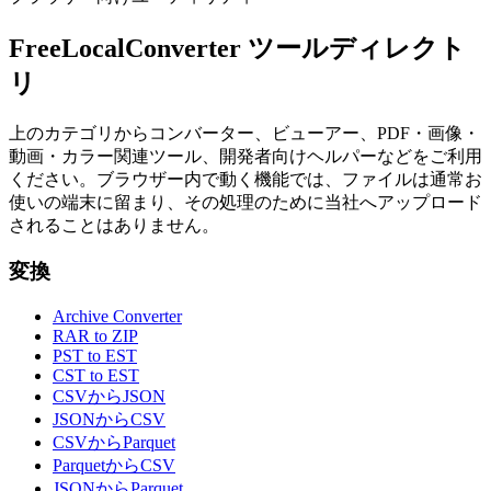
FreeLocalConverter ツールディレクト
リ
上のカテゴリからコンバーター、ビューアー、PDF・画像・
動画・カラー関連ツール、開発者向けヘルパーなどをご利用
ください。ブラウザー内で動く機能では、ファイルは通常お
使いの端末に留まり、その処理のために当社へアップロード
されることはありません。
変換
Archive Converter
RAR to ZIP
PST to EST
CST to EST
CSVからJSON
JSONからCSV
CSVからParquet
ParquetからCSV
JSONからParquet