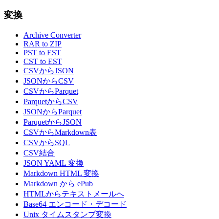
変換
Archive Converter
RAR to ZIP
PST to EST
CST to EST
CSVからJSON
JSONからCSV
CSVからParquet
ParquetからCSV
JSONからParquet
ParquetからJSON
CSVからMarkdown表
CSVからSQL
CSV結合
JSON YAML 変換
Markdown HTML 変換
Markdown から ePub
HTMLからテキストメールへ
Base64 エンコード・デコード
Unix タイムスタンプ変換