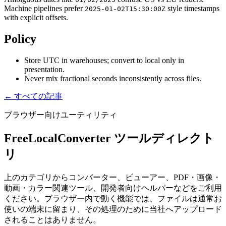
Machine pipelines prefer
style timestamps
2025-01-02T15:30:00Z
with explicit offsets.
Policy
Store UTC in warehouses; convert to local only in
presentation.
Never mix fractional seconds inconsistently across files.
← すべての記事
ブラウザー向けユーティリティ
FreeLocalConverter ツールディレクト
リ
上のカテゴリからコンバーター、ビューアー、PDF・画像・
動画・カラー関連ツール、開発者向けヘルパーなどをご利用
ください。ブラウザー内で動く機能では、ファイルは通常お
使いの端末に留まり、その処理のために当社へアップロード
されることはありません。