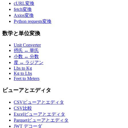
cURL変換
fetch変換
Axios変換
Python requests変換
数学と単位変換
Unit Converter
摂氏 ↔ 華氏
小数 ↔ 分数
度 ↔ ラジアン
Lbs to Kg
Kg to Lbs
Feet to Meters
ビューアとエディタ
CSVビューアとエディタ
CSV比較
Excelビューアとエディタ
Parquetビューアとエディタ
JWT デコーダ