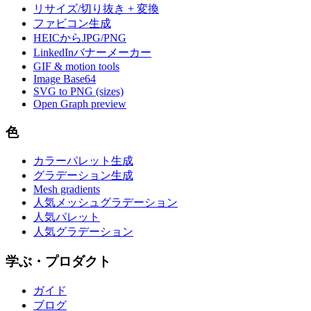
リサイズ/切り抜き + 変換
ファビコン生成
HEICからJPG/PNG
LinkedInバナーメーカー
GIF & motion tools
Image Base64
SVG to PNG (sizes)
Open Graph preview
色
カラーパレット生成
グラデーション生成
Mesh gradients
人気メッシュグラデーション
人気パレット
人気グラデーション
学ぶ・プロダクト
ガイド
ブログ