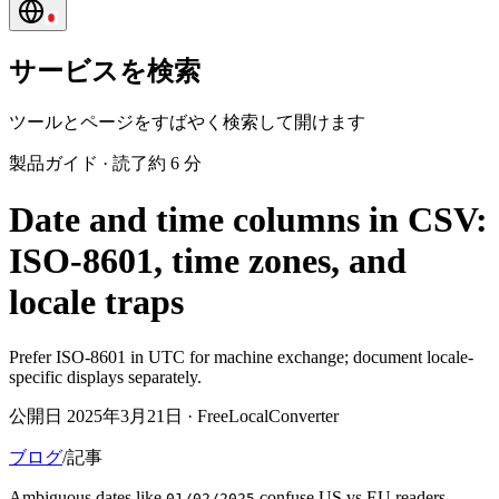
サービスを検索
ツールとページをすばやく検索して開けます
製品ガイド
·
読了約 6 分
Date and time columns in CSV:
ISO-8601, time zones, and
locale traps
Prefer ISO-8601 in UTC for machine exchange; document locale-
specific displays separately.
公開日 2025年3月21日 · FreeLocalConverter
ブログ
/
記事
Ambiguous dates like
confuse US vs EU readers.
01/02/2025