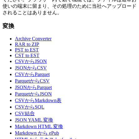
使いの端末に留まり、その処理のために当社へアップロード
されることはありません。
変換
Archive Converter
RAR to ZIP
PST to EST
CST to EST
CSVからJSON
JSONからCSV
CSVからParquet
ParquetからCSV
JSONからParquet
ParquetからJSON
CSVからMarkdown表
CSVからSQL
CSV結合
JSON YAML 変換
Markdown HTML 変換
Markdown から ePub