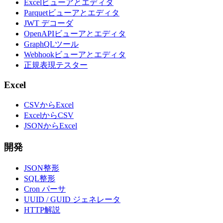
Excelビューアとエディタ
Parquetビューアとエディタ
JWT デコーダ
OpenAPIビューアとエディタ
GraphQLツール
Webhookビューアとエディタ
正規表現テスター
Excel
CSVからExcel
ExcelからCSV
JSONからExcel
開発
JSON整形
SQL整形
Cron パーサ
UUID / GUID ジェネレータ
HTTP解説