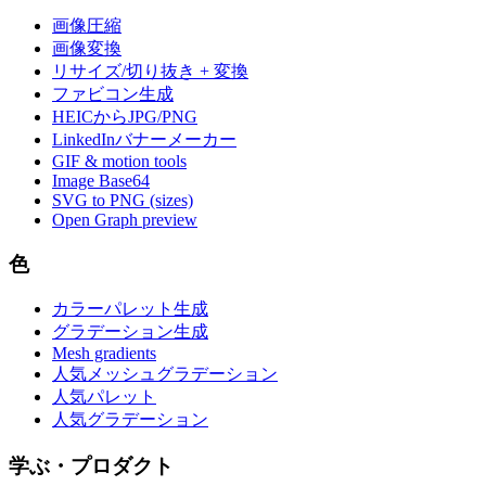
画像圧縮
画像変換
リサイズ/切り抜き + 変換
ファビコン生成
HEICからJPG/PNG
LinkedInバナーメーカー
GIF & motion tools
Image Base64
SVG to PNG (sizes)
Open Graph preview
色
カラーパレット生成
グラデーション生成
Mesh gradients
人気メッシュグラデーション
人気パレット
人気グラデーション
学ぶ・プロダクト