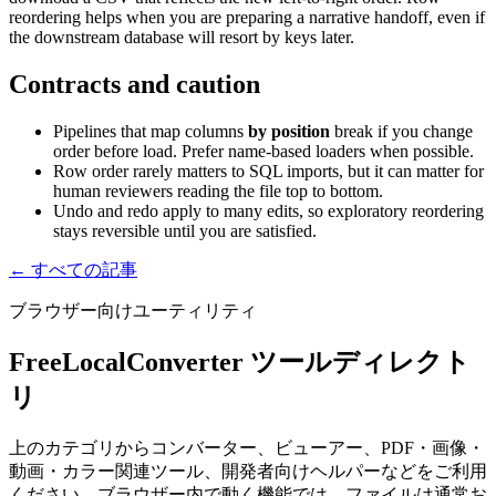
reordering helps when you are preparing a narrative handoff, even if
the downstream database will resort by keys later.
Contracts and caution
Pipelines that map columns
by position
break if you change
order before load. Prefer name-based loaders when possible.
Row order rarely matters to SQL imports, but it can matter for
human reviewers reading the file top to bottom.
Undo and redo apply to many edits, so exploratory reordering
stays reversible until you are satisfied.
← すべての記事
ブラウザー向けユーティリティ
FreeLocalConverter ツールディレクト
リ
上のカテゴリからコンバーター、ビューアー、PDF・画像・
動画・カラー関連ツール、開発者向けヘルパーなどをご利用
ください。ブラウザー内で動く機能では、ファイルは通常お