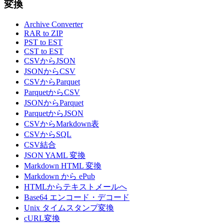
変換
Archive Converter
RAR to ZIP
PST to EST
CST to EST
CSVからJSON
JSONからCSV
CSVからParquet
ParquetからCSV
JSONからParquet
ParquetからJSON
CSVからMarkdown表
CSVからSQL
CSV結合
JSON YAML 変換
Markdown HTML 変換
Markdown から ePub
HTMLからテキストメールへ
Base64 エンコード・デコード
Unix タイムスタンプ変換
cURL変換