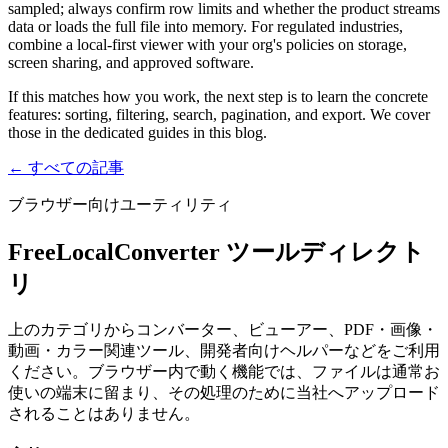
sampled; always confirm row limits and whether the product streams
data or loads the full file into memory. For regulated industries,
combine a local-first viewer with your org's policies on storage,
screen sharing, and approved software.
If this matches how you work, the next step is to learn the concrete
features: sorting, filtering, search, pagination, and export. We cover
those in the dedicated guides in this blog.
← すべての記事
ブラウザー向けユーティリティ
FreeLocalConverter ツールディレクト
リ
上のカテゴリからコンバーター、ビューアー、PDF・画像・
動画・カラー関連ツール、開発者向けヘルパーなどをご利用
ください。ブラウザー内で動く機能では、ファイルは通常お
使いの端末に留まり、その処理のために当社へアップロード
されることはありません。