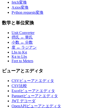
fetch変換
Axios変換
Python requests変換
数学と単位変換
Unit Converter
摂氏 ↔ 華氏
小数 ↔ 分数
度 ↔ ラジアン
Lbs to Kg
Kg to Lbs
Feet to Meters
ビューアとエディタ
CSVビューアとエディタ
CSV比較
Excelビューアとエディタ
Parquetビューアとエディタ
JWT デコーダ
OpenAPIビューアとエディタ