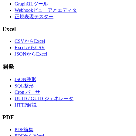
GraphQLツール
Webhookビューアとエディタ
正規表現テスター
Excel
CSVからExcel
ExcelからCSV
JSONからExcel
開発
JSON整形
SQL整形
Cron パーサ
UUID / GUID ジェネレータ
HTTP解説
PDF
PDF編集
PDFからWord