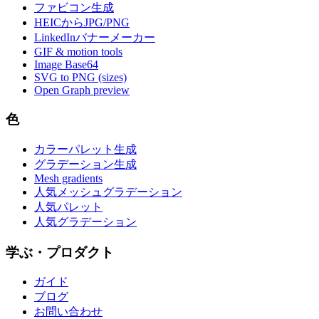
ファビコン生成
HEICからJPG/PNG
LinkedInバナーメーカー
GIF & motion tools
Image Base64
SVG to PNG (sizes)
Open Graph preview
色
カラーパレット生成
グラデーション生成
Mesh gradients
人気メッシュグラデーション
人気パレット
人気グラデーション
学ぶ・プロダクト
ガイド
ブログ
お問い合わせ