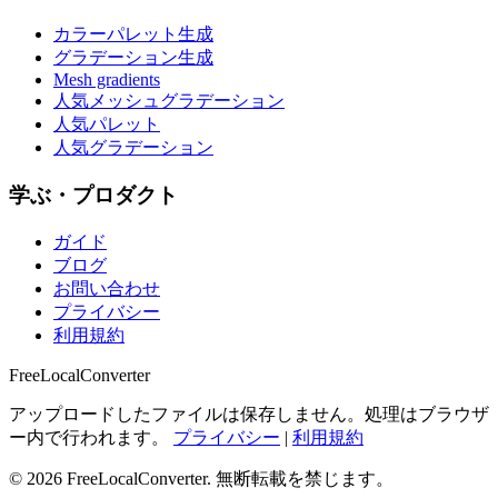
カラーパレット生成
グラデーション生成
Mesh gradients
人気メッシュグラデーション
人気パレット
人気グラデーション
学ぶ・プロダクト
ガイド
ブログ
お問い合わせ
プライバシー
利用規約
FreeLocalConverter
アップロードしたファイルは保存しません。処理はブラウザ
ー内で行われます。
プライバシー
|
利用規約
© 2026 FreeLocalConverter. 無断転載を禁じます。