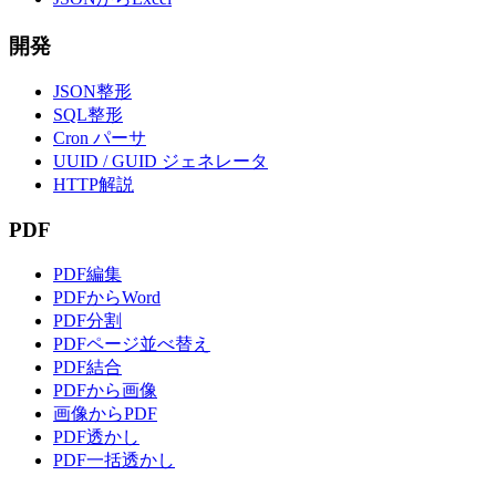
開発
JSON整形
SQL整形
Cron パーサ
UUID / GUID ジェネレータ
HTTP解説
PDF
PDF編集
PDFからWord
PDF分割
PDFページ並べ替え
PDF結合
PDFから画像
画像からPDF
PDF透かし
PDF一括透かし