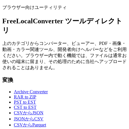
ブラウザー向けユーティリティ
FreeLocalConverter ツールディレクト
リ
上のカテゴリからコンバーター、ビューアー、PDF・画像・
動画・カラー関連ツール、開発者向けヘルパーなどをご利用
ください。ブラウザー内で動く機能では、ファイルは通常お
使いの端末に留まり、その処理のために当社へアップロード
されることはありません。
変換
Archive Converter
RAR to ZIP
PST to EST
CST to EST
CSVからJSON
JSONからCSV
CSVからParquet