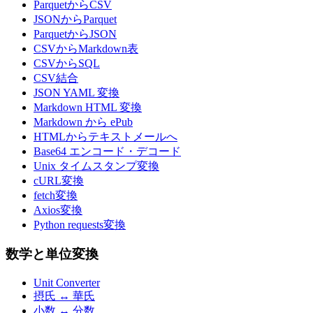
ParquetからCSV
JSONからParquet
ParquetからJSON
CSVからMarkdown表
CSVからSQL
CSV結合
JSON YAML 変換
Markdown HTML 変換
Markdown から ePub
HTMLからテキストメールへ
Base64 エンコード・デコード
Unix タイムスタンプ変換
cURL変換
fetch変換
Axios変換
Python requests変換
数学と単位変換
Unit Converter
摂氏 ↔ 華氏
小数 ↔ 分数