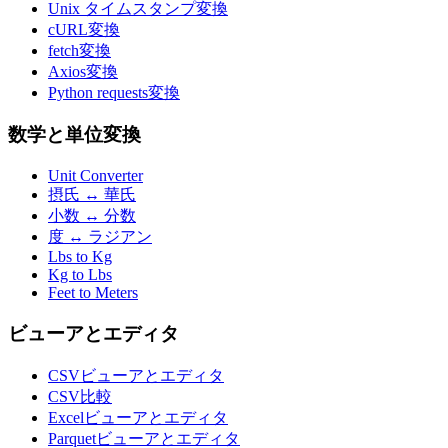
Unix タイムスタンプ変換
cURL変換
fetch変換
Axios変換
Python requests変換
数学と単位変換
Unit Converter
摂氏 ↔ 華氏
小数 ↔ 分数
度 ↔ ラジアン
Lbs to Kg
Kg to Lbs
Feet to Meters
ビューアとエディタ
CSVビューアとエディタ
CSV比較
Excelビューアとエディタ
Parquetビューアとエディタ