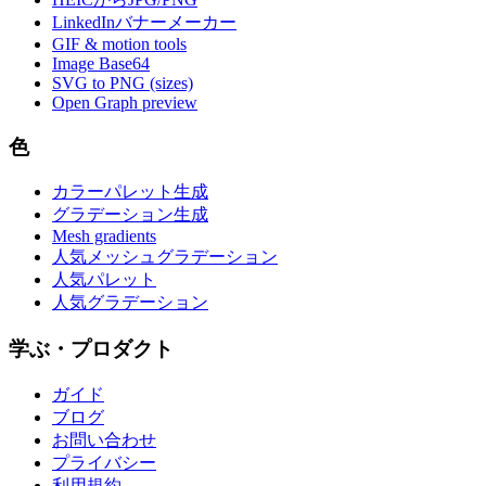
LinkedInバナーメーカー
GIF & motion tools
Image Base64
SVG to PNG (sizes)
Open Graph preview
色
カラーパレット生成
グラデーション生成
Mesh gradients
人気メッシュグラデーション
人気パレット
人気グラデーション
学ぶ・プロダクト
ガイド
ブログ
お問い合わせ
プライバシー
利用規約