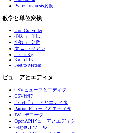
Python requests変換
数学と単位変換
Unit Converter
摂氏 ↔ 華氏
小数 ↔ 分数
度 ↔ ラジアン
Lbs to Kg
Kg to Lbs
Feet to Meters
ビューアとエディタ
CSVビューアとエディタ
CSV比較
Excelビューアとエディタ
Parquetビューアとエディタ
JWT デコーダ
OpenAPIビューアとエディタ
GraphQLツール