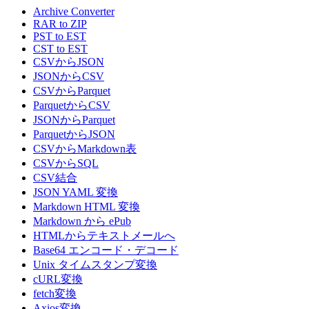
Archive Converter
RAR to ZIP
PST to EST
CST to EST
CSVからJSON
JSONからCSV
CSVからParquet
ParquetからCSV
JSONからParquet
ParquetからJSON
CSVからMarkdown表
CSVからSQL
CSV結合
JSON YAML 変換
Markdown HTML 変換
Markdown から ePub
HTMLからテキストメールへ
Base64 エンコード・デコード
Unix タイムスタンプ変換
cURL変換
fetch変換
Axios変換