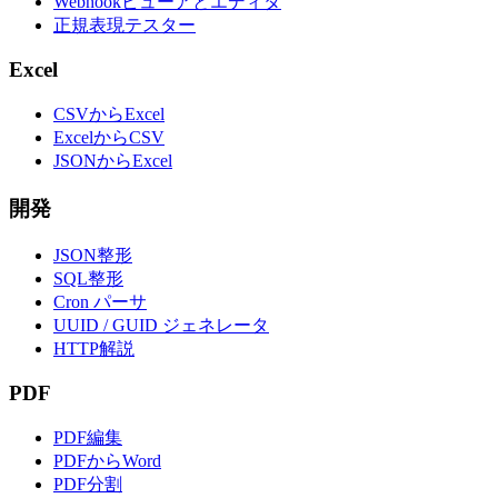
Webhookビューアとエディタ
正規表現テスター
Excel
CSVからExcel
ExcelからCSV
JSONからExcel
開発
JSON整形
SQL整形
Cron パーサ
UUID / GUID ジェネレータ
HTTP解説
PDF
PDF編集
PDFからWord
PDF分割