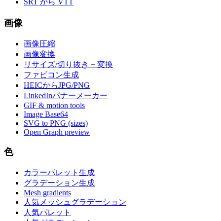
SRT から VTT
画像
画像圧縮
画像変換
リサイズ/切り抜き + 変換
ファビコン生成
HEICからJPG/PNG
LinkedInバナーメーカー
GIF & motion tools
Image Base64
SVG to PNG (sizes)
Open Graph preview
色
カラーパレット生成
グラデーション生成
Mesh gradients
人気メッシュグラデーション
人気パレット