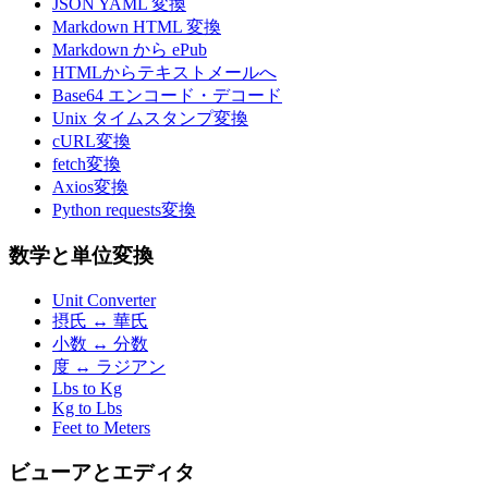
JSON YAML 変換
Markdown HTML 変換
Markdown から ePub
HTMLからテキストメールへ
Base64 エンコード・デコード
Unix タイムスタンプ変換
cURL変換
fetch変換
Axios変換
Python requests変換
数学と単位変換
Unit Converter
摂氏 ↔ 華氏
小数 ↔ 分数
度 ↔ ラジアン
Lbs to Kg
Kg to Lbs
Feet to Meters
ビューアとエディタ