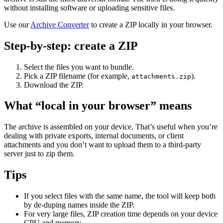
without installing software or uploading sensitive files.
Use our
Archive Converter
to create a ZIP locally in your browser.
Step-by-step: create a ZIP
Select the files you want to bundle.
Pick a ZIP filename (for example,
).
attachments.zip
Download the ZIP.
What “local in your browser” means
The archive is assembled on your device. That’s useful when you’re
dealing with private exports, internal documents, or client
attachments and you don’t want to upload them to a third-party
server just to zip them.
Tips
If you select files with the same name, the tool will keep both
by de-duping names inside the ZIP.
For very large files, ZIP creation time depends on your device
CPU and memory.