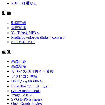
PDF一括透かし
動画
動画圧縮
音声変換
YouTubeをMP3へ
Media downloader (links + convert)
SRT から VTT
画像
画像圧縮
画像変換
リサイズ/切り抜き + 変換
ファビコン生成
HEICからJPG/PNG
LinkedInバナーメーカー
GIF & motion tools
Image Base64
SVG to PNG (sizes)
Open Graph preview