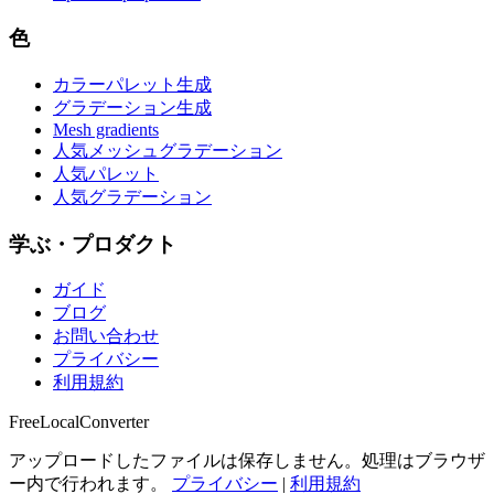
色
カラーパレット生成
グラデーション生成
Mesh gradients
人気メッシュグラデーション
人気パレット
人気グラデーション
学ぶ・プロダクト
ガイド
ブログ
お問い合わせ
プライバシー
利用規約
FreeLocalConverter
アップロードしたファイルは保存しません。処理はブラウザ
ー内で行われます。
プライバシー
|
利用規約