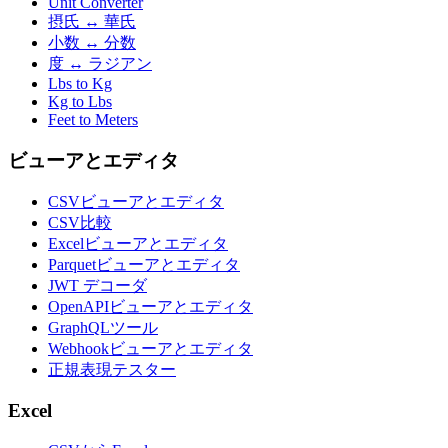
Unit Converter
摂氏 ↔ 華氏
小数 ↔ 分数
度 ↔ ラジアン
Lbs to Kg
Kg to Lbs
Feet to Meters
ビューアとエディタ
CSVビューアとエディタ
CSV比較
Excelビューアとエディタ
Parquetビューアとエディタ
JWT デコーダ
OpenAPIビューアとエディタ
GraphQLツール
Webhookビューアとエディタ
正規表現テスター
Excel