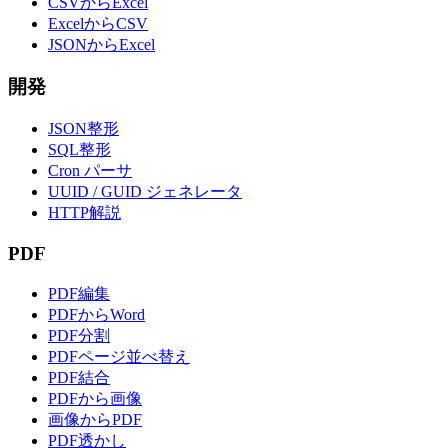
CSVからExcel
ExcelからCSV
JSONからExcel
開発
JSON整形
SQL整形
Cron パーサ
UUID / GUID ジェネレータ
HTTP解説
PDF
PDF編集
PDFからWord
PDF分割
PDFページ並べ替え
PDF結合
PDFから画像
画像からPDF
PDF透かし