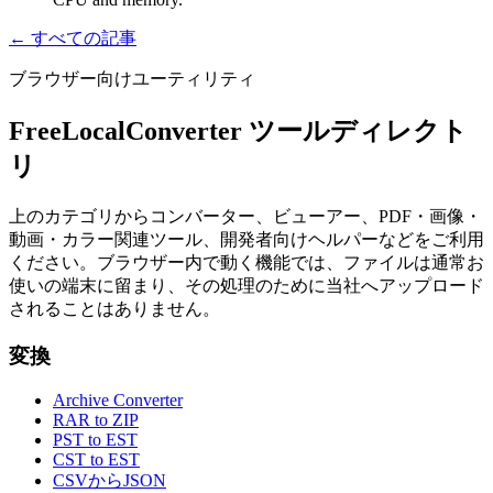
← すべての記事
ブラウザー向けユーティリティ
FreeLocalConverter ツールディレクト
リ
上のカテゴリからコンバーター、ビューアー、PDF・画像・
動画・カラー関連ツール、開発者向けヘルパーなどをご利用
ください。ブラウザー内で動く機能では、ファイルは通常お
使いの端末に留まり、その処理のために当社へアップロード
されることはありません。
変換
Archive Converter
RAR to ZIP
PST to EST
CST to EST
CSVからJSON