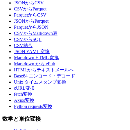
JSONからCSV
CSVからParquet
ParquetからCSV
JSONからParquet
ParquetからJSON
CSVからMarkdown表
CSVからSQL
CSV結合
JSON YAML 変換
Markdown HTML 変換
Markdown から ePub
HTMLからテキストメールへ
Base64 エンコード・デコード
Unix タイムスタンプ変換
cURL変換
fetch変換
Axios変換
Python requests変換
数学と単位変換