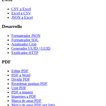
CSV a Excel
Excel a CSV
JSON a Excel
Desarrollo
Formateador JSON
Formateador SQL
Analizador Cron
Generador UUID / GUID
Explicador HTTP
PDF
Editar PDF
PDF a Word
Dividir PDF
Reordenar paginas PDF
Unir PDF
PDF a imagen
Imagenes a PDF
Marca de agua PDF
Marca de agua PDF por lotes