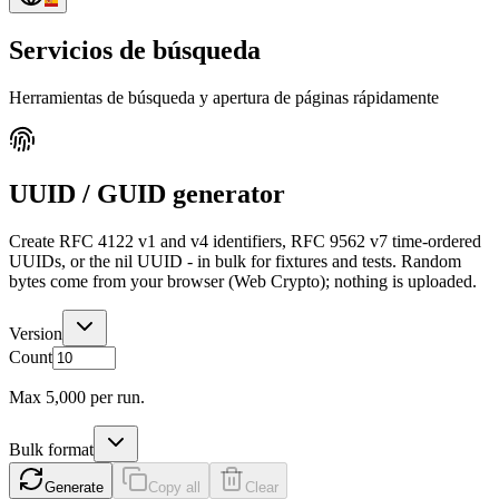
Servicios de búsqueda
Herramientas de búsqueda y apertura de páginas rápidamente
UUID / GUID generator
Create RFC 4122 v1 and v4 identifiers, RFC 9562 v7 time-ordered
UUIDs, or the nil UUID - in bulk for fixtures and tests. Random
bytes come from your browser (Web Crypto); nothing is uploaded.
Version
Count
Max
5,000
per run.
Bulk format
Generate
Copy all
Clear