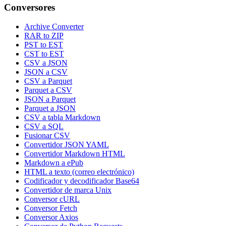
Conversores
Archive Converter
RAR to ZIP
PST to EST
CST to EST
CSV a JSON
JSON a CSV
CSV a Parquet
Parquet a CSV
JSON a Parquet
Parquet a JSON
CSV a tabla Markdown
CSV a SQL
Fusionar CSV
Convertidor JSON YAML
Convertidor Markdown HTML
Markdown a ePub
HTML a texto (correo electrónico)
Codificador y decodificador Base64
Convertidor de marca Unix
Conversor cURL
Conversor Fetch
Conversor Axios