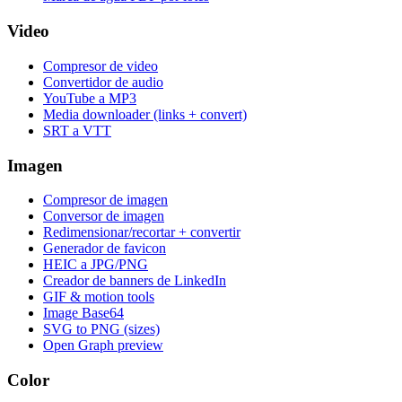
Video
Compresor de video
Convertidor de audio
YouTube a MP3
Media downloader (links + convert)
SRT a VTT
Imagen
Compresor de imagen
Conversor de imagen
Redimensionar/recortar + convertir
Generador de favicon
HEIC a JPG/PNG
Creador de banners de LinkedIn
GIF & motion tools
Image Base64
SVG to PNG (sizes)
Open Graph preview
Color