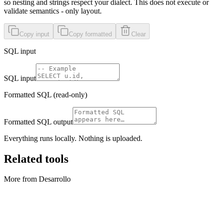
so nesting and strings respect your dialect. This does not execute or
validate semantics - only layout.
Copy input
Copy formatted
Clear
SQL input
SQL input
Formatted SQL (read-only)
Formatted SQL output
Everything runs locally. Nothing is uploaded.
Related tools
More from Desarrollo
Desarrollo