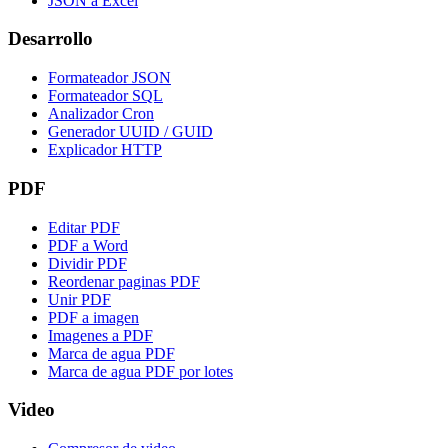
JSON a Excel
Desarrollo
Formateador JSON
Formateador SQL
Analizador Cron
Generador UUID / GUID
Explicador HTTP
PDF
Editar PDF
PDF a Word
Dividir PDF
Reordenar paginas PDF
Unir PDF
PDF a imagen
Imagenes a PDF
Marca de agua PDF
Marca de agua PDF por lotes
Video