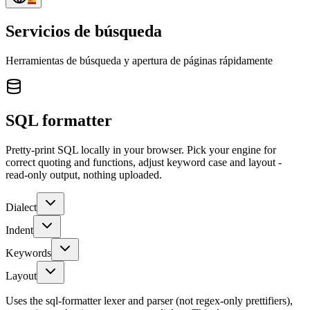
Servicios de búsqueda
Herramientas de búsqueda y apertura de páginas rápidamente
SQL formatter
Pretty-print SQL locally in your browser. Pick your engine for
correct quoting and functions, adjust keyword case and layout -
read-only output, nothing uploaded.
Dialect
Indent
Keywords
Layout
Uses the
sql-formatter
lexer and parser (not regex-only prettifiers),