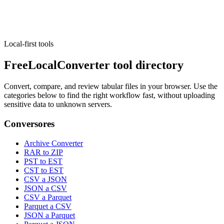
locally.
Ejecutar herramienta
Local-first tools
FreeLocalConverter tool directory
Convert, compare, and review tabular files in your browser. Use the
categories below to find the right workflow fast, without uploading
sensitive data to unknown servers.
Conversores
Archive Converter
RAR to ZIP
PST to EST
CST to EST
CSV a JSON
JSON a CSV
CSV a Parquet
Parquet a CSV
JSON a Parquet