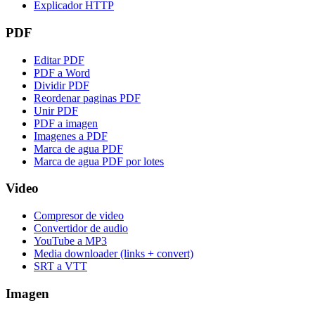
Explicador HTTP
PDF
Editar PDF
PDF a Word
Dividir PDF
Reordenar paginas PDF
Unir PDF
PDF a imagen
Imagenes a PDF
Marca de agua PDF
Marca de agua PDF por lotes
Video
Compresor de video
Convertidor de audio
YouTube a MP3
Media downloader (links + convert)
SRT a VTT
Imagen