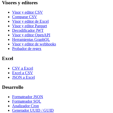
Visores y editores
Visor y editor CSV
Comparar CSV
Visor y editor de Excel
Visor y editor Parquet
Decodificador JWT
Visor y editor OpenAPI
Herramientas GraphQL
Visor y editor de webhooks
Probador de regex
Excel
CSV a Excel
Excel a CSV
JSON a Excel
Desarrollo
Formateador JSON
Formateador SQL
Analizador Cron
Generador UUID / GUID