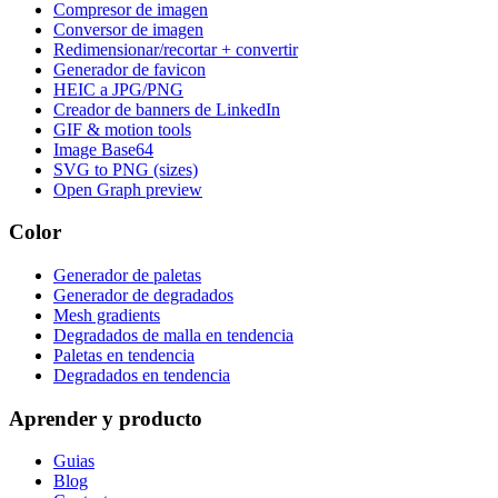
Compresor de imagen
Conversor de imagen
Redimensionar/recortar + convertir
Generador de favicon
HEIC a JPG/PNG
Creador de banners de LinkedIn
GIF & motion tools
Image Base64
SVG to PNG (sizes)
Open Graph preview
Color
Generador de paletas
Generador de degradados
Mesh gradients
Degradados de malla en tendencia
Paletas en tendencia
Degradados en tendencia
Aprender y producto
Guias
Blog