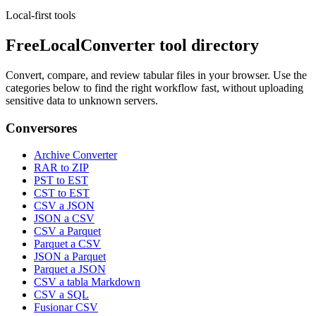
Local-first tools
FreeLocalConverter tool directory
Convert, compare, and review tabular files in your browser. Use the
categories below to find the right workflow fast, without uploading
sensitive data to unknown servers.
Conversores
Archive Converter
RAR to ZIP
PST to EST
CST to EST
CSV a JSON
JSON a CSV
CSV a Parquet
Parquet a CSV
JSON a Parquet
Parquet a JSON
CSV a tabla Markdown
CSV a SQL
Fusionar CSV