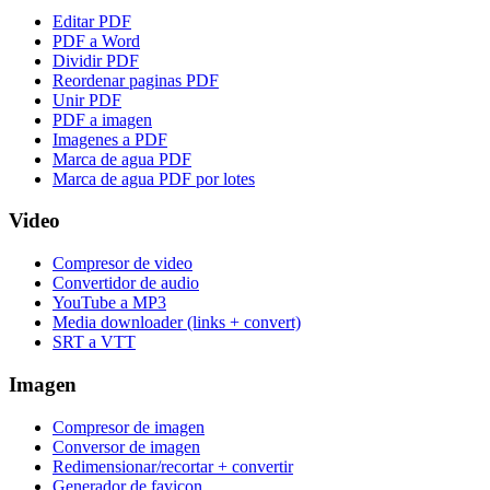
Editar PDF
PDF a Word
Dividir PDF
Reordenar paginas PDF
Unir PDF
PDF a imagen
Imagenes a PDF
Marca de agua PDF
Marca de agua PDF por lotes
Video
Compresor de video
Convertidor de audio
YouTube a MP3
Media downloader (links + convert)
SRT a VTT
Imagen
Compresor de imagen
Conversor de imagen
Redimensionar/recortar + convertir
Generador de favicon