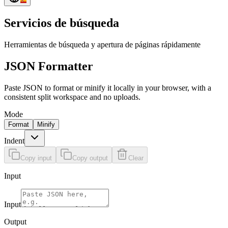
Servicios de búsqueda
Herramientas de búsqueda y apertura de páginas rápidamente
JSON Formatter
Paste JSON to format or minify it locally in your browser, with a
consistent split workspace and no uploads.
Mode
Format
Minify
Indent
Copy input
Copy output
Clear
Input
Input
Output