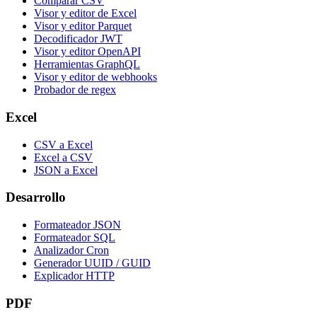
Comparar CSV
Visor y editor de Excel
Visor y editor Parquet
Decodificador JWT
Visor y editor OpenAPI
Herramientas GraphQL
Visor y editor de webhooks
Probador de regex
Excel
CSV a Excel
Excel a CSV
JSON a Excel
Desarrollo
Formateador JSON
Formateador SQL
Analizador Cron
Generador UUID / GUID
Explicador HTTP
PDF