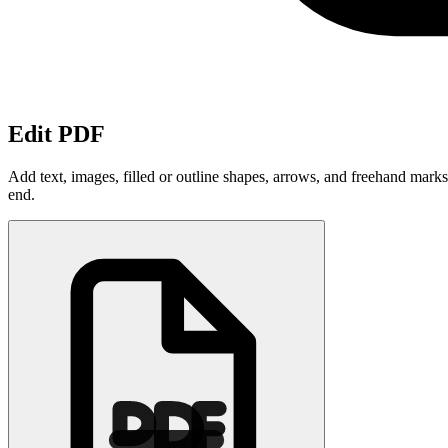
Edit PDF
Add text, images, filled or outline shapes, arrows, and freehand mark
end.