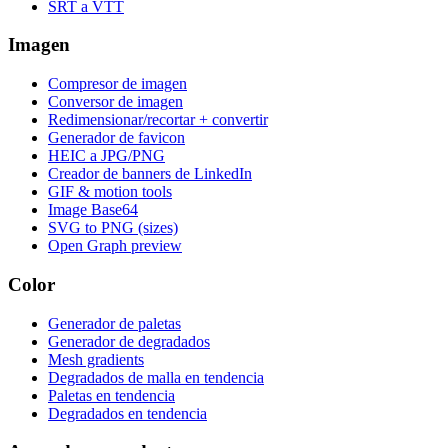
SRT a VTT
Imagen
Compresor de imagen
Conversor de imagen
Redimensionar/recortar + convertir
Generador de favicon
HEIC a JPG/PNG
Creador de banners de LinkedIn
GIF & motion tools
Image Base64
SVG to PNG (sizes)
Open Graph preview
Color
Generador de paletas
Generador de degradados
Mesh gradients
Degradados de malla en tendencia
Paletas en tendencia
Degradados en tendencia