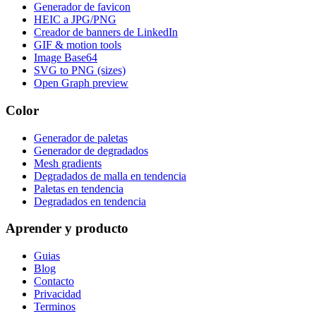
Generador de favicon
HEIC a JPG/PNG
Creador de banners de LinkedIn
GIF & motion tools
Image Base64
SVG to PNG (sizes)
Open Graph preview
Color
Generador de paletas
Generador de degradados
Mesh gradients
Degradados de malla en tendencia
Paletas en tendencia
Degradados en tendencia
Aprender y producto
Guias
Blog
Contacto
Privacidad
Terminos