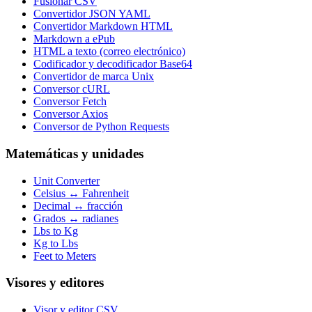
Fusionar CSV
Convertidor JSON YAML
Convertidor Markdown HTML
Markdown a ePub
HTML a texto (correo electrónico)
Codificador y decodificador Base64
Convertidor de marca Unix
Conversor cURL
Conversor Fetch
Conversor Axios
Conversor de Python Requests
Matemáticas y unidades
Unit Converter
Celsius ↔ Fahrenheit
Decimal ↔ fracción
Grados ↔ radianes
Lbs to Kg
Kg to Lbs
Feet to Meters
Visores y editores
Visor y editor CSV