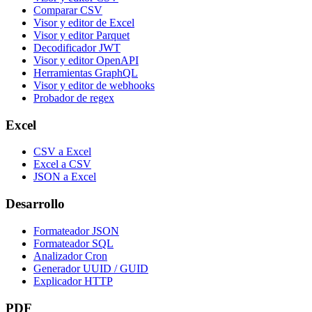
Comparar CSV
Visor y editor de Excel
Visor y editor Parquet
Decodificador JWT
Visor y editor OpenAPI
Herramientas GraphQL
Visor y editor de webhooks
Probador de regex
Excel
CSV a Excel
Excel a CSV
JSON a Excel
Desarrollo
Formateador JSON
Formateador SQL
Analizador Cron
Generador UUID / GUID
Explicador HTTP
PDF