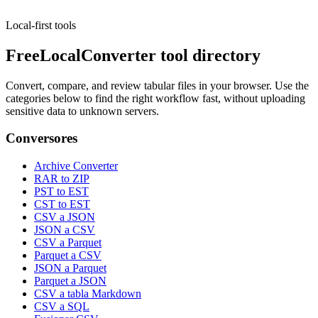
Local-first tools
FreeLocalConverter tool directory
Convert, compare, and review tabular files in your browser. Use the
categories below to find the right workflow fast, without uploading
sensitive data to unknown servers.
Conversores
Archive Converter
RAR to ZIP
PST to EST
CST to EST
CSV a JSON
JSON a CSV
CSV a Parquet
Parquet a CSV
JSON a Parquet
Parquet a JSON
CSV a tabla Markdown
CSV a SQL