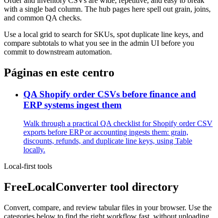
Order and inventory CSVs are wide, repetitive, and easy to break
with a single bad column. The hub pages here spell out grain, joins,
and common QA checks.
Use a local grid to search for SKUs, spot duplicate line keys, and
compare subtotals to what you see in the admin UI before you
commit to downstream automation.
Páginas en este centro
QA Shopify order CSVs before finance and
ERP systems ingest them
Walk through a practical QA checklist for Shopify order CSV
exports before ERP or accounting ingests them: grain,
discounts, refunds, and duplicate line keys, using Table
locally.
Local-first tools
FreeLocalConverter tool directory
Convert, compare, and review tabular files in your browser. Use the
categories below to find the right workflow fast, without uploading