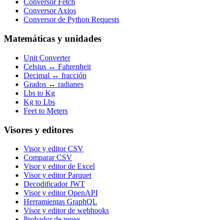
Conversor Fetch
Conversor Axios
Conversor de Python Requests
Matemáticas y unidades
Unit Converter
Celsius ↔ Fahrenheit
Decimal ↔ fracción
Grados ↔ radianes
Lbs to Kg
Kg to Lbs
Feet to Meters
Visores y editores
Visor y editor CSV
Comparar CSV
Visor y editor de Excel
Visor y editor Parquet
Decodificador JWT
Visor y editor OpenAPI
Herramientas GraphQL
Visor y editor de webhooks
Probador de regex