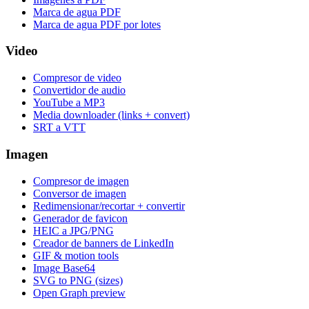
Marca de agua PDF
Marca de agua PDF por lotes
Video
Compresor de video
Convertidor de audio
YouTube a MP3
Media downloader (links + convert)
SRT a VTT
Imagen
Compresor de imagen
Conversor de imagen
Redimensionar/recortar + convertir
Generador de favicon
HEIC a JPG/PNG
Creador de banners de LinkedIn
GIF & motion tools
Image Base64
SVG to PNG (sizes)
Open Graph preview