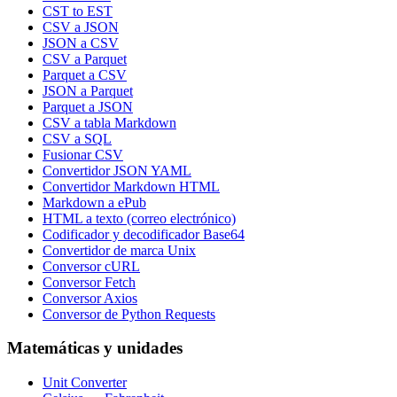
CST to EST
CSV a JSON
JSON a CSV
CSV a Parquet
Parquet a CSV
JSON a Parquet
Parquet a JSON
CSV a tabla Markdown
CSV a SQL
Fusionar CSV
Convertidor JSON YAML
Convertidor Markdown HTML
Markdown a ePub
HTML a texto (correo electrónico)
Codificador y decodificador Base64
Convertidor de marca Unix
Conversor cURL
Conversor Fetch
Conversor Axios
Conversor de Python Requests
Matemáticas y unidades
Unit Converter