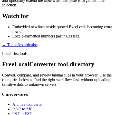
and optionally extend the table when the paste is larger than the
selection.
Watch for
Embedded newlines inside quoted Excel cells becoming extra
rows.
Locale-formatted numbers pasting as text.
← Todos los artículos
Local-first tools
FreeLocalConverter tool directory
Convert, compare, and review tabular files in your browser. Use the
categories below to find the right workflow fast, without uploading
sensitive data to unknown servers.
Conversores
Archive Converter
RAR to ZIP
PST to EST