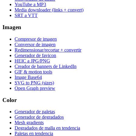
YouTube a MP3
Media downloader (links + convert)
SRT a VTT
Imagen
Compresor de imagen
Conversor de imagen
Redimensionar/recortar + convertir
Generador de favicon
HEIC a JPG/PNG
Creador de banners de LinkedIn
GIF & motion tools
Image Base64
SVG to PNG (sizes)
Open Graph preview
Color
Generador de paletas
Generador de degradados
Mesh gradients
Degradados de malla en tendencia
Paletas en tendencia