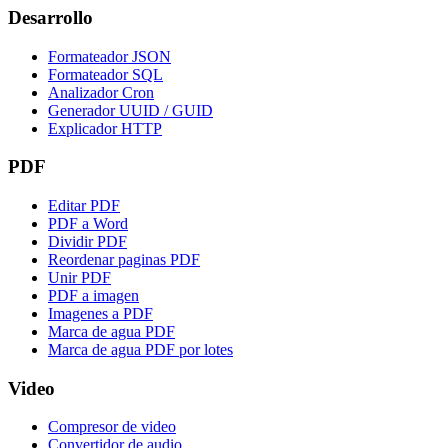
Desarrollo
Formateador JSON
Formateador SQL
Analizador Cron
Generador UUID / GUID
Explicador HTTP
PDF
Editar PDF
PDF a Word
Dividir PDF
Reordenar paginas PDF
Unir PDF
PDF a imagen
Imagenes a PDF
Marca de agua PDF
Marca de agua PDF por lotes
Video
Compresor de video
Convertidor de audio