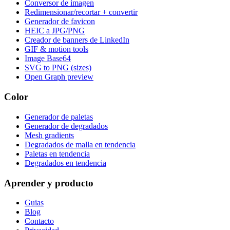
Conversor de imagen
Redimensionar/recortar + convertir
Generador de favicon
HEIC a JPG/PNG
Creador de banners de LinkedIn
GIF & motion tools
Image Base64
SVG to PNG (sizes)
Open Graph preview
Color
Generador de paletas
Generador de degradados
Mesh gradients
Degradados de malla en tendencia
Paletas en tendencia
Degradados en tendencia
Aprender y producto
Guias
Blog
Contacto