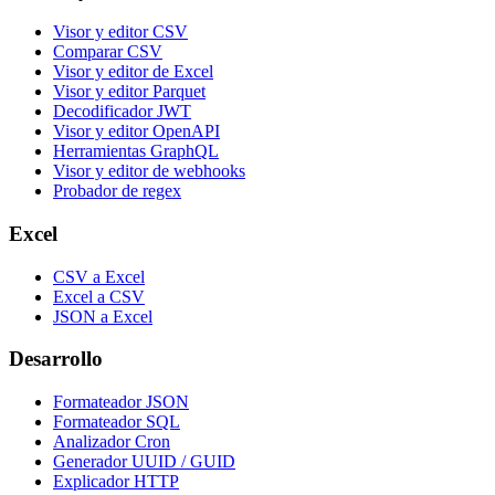
Visor y editor CSV
Comparar CSV
Visor y editor de Excel
Visor y editor Parquet
Decodificador JWT
Visor y editor OpenAPI
Herramientas GraphQL
Visor y editor de webhooks
Probador de regex
Excel
CSV a Excel
Excel a CSV
JSON a Excel
Desarrollo
Formateador JSON
Formateador SQL
Analizador Cron
Generador UUID / GUID
Explicador HTTP