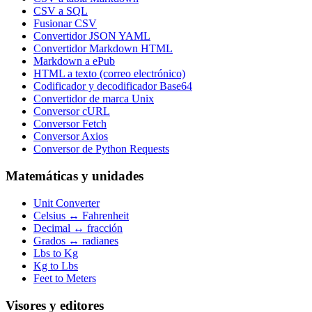
CSV a SQL
Fusionar CSV
Convertidor JSON YAML
Convertidor Markdown HTML
Markdown a ePub
HTML a texto (correo electrónico)
Codificador y decodificador Base64
Convertidor de marca Unix
Conversor cURL
Conversor Fetch
Conversor Axios
Conversor de Python Requests
Matemáticas y unidades
Unit Converter
Celsius ↔ Fahrenheit
Decimal ↔ fracción
Grados ↔ radianes
Lbs to Kg
Kg to Lbs
Feet to Meters
Visores y editores