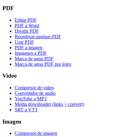
PDF
Editar PDF
PDF a Word
Dividir PDF
Reordenar paginas PDF
Unir PDF
PDF a imagen
Imagenes a PDF
Marca de agua PDF
Marca de agua PDF por lotes
Video
Compresor de video
Convertidor de audio
YouTube a MP3
Media downloader (links + convert)
SRT a VTT
Imagen
Compresor de imagen