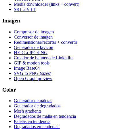
Media downloader (links + convert)
SRT a VTT
Imagen
Compresor de imagen
Conversor de imagen
Redimensionar/recortar + convertir
Generador de favicon
HEIC a JPG/PNG
Creador de banners de LinkedIn
GIF & motion tools
Image Base64
SVG to PNG (sizes)
Open Graph preview
Color
Generador de paletas
Generador de degradados
Mesh gradients
Degradados de malla en tendencia
Paletas en tendencia
Degradados en tendencia