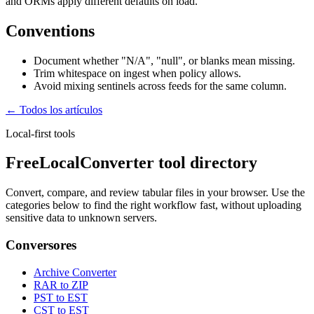
and ORMs apply different defaults on load.
Conventions
Document whether "N/A", "null", or blanks mean missing.
Trim whitespace on ingest when policy allows.
Avoid mixing sentinels across feeds for the same column.
← Todos los artículos
Local-first tools
FreeLocalConverter tool directory
Convert, compare, and review tabular files in your browser. Use the
categories below to find the right workflow fast, without uploading
sensitive data to unknown servers.
Conversores
Archive Converter
RAR to ZIP
PST to EST
CST to EST