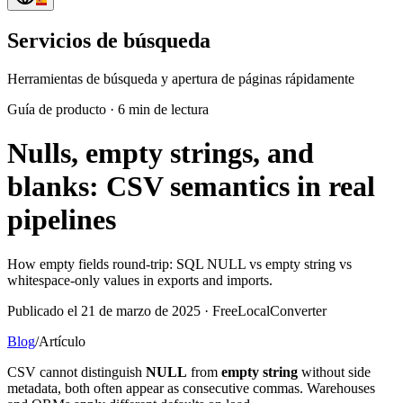
Servicios de búsqueda
Herramientas de búsqueda y apertura de páginas rápidamente
Guía de producto
·
6 min de lectura
Nulls, empty strings, and
blanks: CSV semantics in real
pipelines
How empty fields round-trip: SQL NULL vs empty string vs
whitespace-only values in exports and imports.
Publicado el 21 de marzo de 2025 · FreeLocalConverter
Blog
/
Artículo
CSV cannot distinguish
NULL
from
empty string
without side
metadata, both often appear as consecutive commas. Warehouses