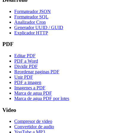
Formateador JSON
Formateador SQL
Analizador Cron
Generador UUID / GUID
Explicador HTTP
PDF
Editar PDF
PDF a Word
Dividir PDF
Reordenar paginas PDF
Unir PDF
PDF a imagen
Imagenes a PDF
Marca de agua PDF
Marca de agua PDF por lotes
Video
Compresor de video
Convertidor de audio
YouTube a MP3