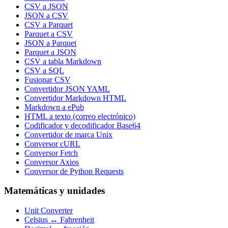
CSV a JSON
JSON a CSV
CSV a Parquet
Parquet a CSV
JSON a Parquet
Parquet a JSON
CSV a tabla Markdown
CSV a SQL
Fusionar CSV
Convertidor JSON YAML
Convertidor Markdown HTML
Markdown a ePub
HTML a texto (correo electrónico)
Codificador y decodificador Base64
Convertidor de marca Unix
Conversor cURL
Conversor Fetch
Conversor Axios
Conversor de Python Requests
Matemáticas y unidades
Unit Converter
Celsius ↔ Fahrenheit