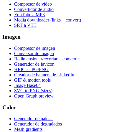
Compresor de video
Convertidor de audio
YouTube a MP3
Media downloader (links + convert)
SRT a VTT
Imagen
Compresor de imagen
Conversor de imagen
Redimensionar/recortar + convertir
Generador de favicon
HEIC a JPG/PNG
Creador de banners de LinkedIn
GIF & motion tools
Image Base64
SVG to PNG (sizes)
Open Graph preview
Color
Generador de paletas
Generador de degradados
Mesh gradients