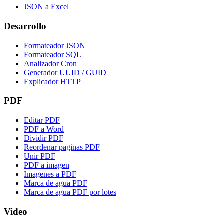
JSON a Excel
Desarrollo
Formateador JSON
Formateador SQL
Analizador Cron
Generador UUID / GUID
Explicador HTTP
PDF
Editar PDF
PDF a Word
Dividir PDF
Reordenar paginas PDF
Unir PDF
PDF a imagen
Imagenes a PDF
Marca de agua PDF
Marca de agua PDF por lotes
Video