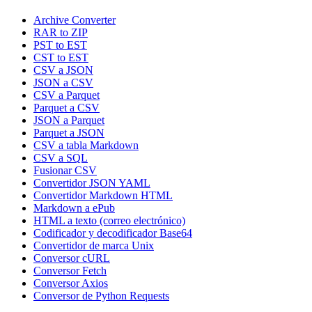
Archive Converter
RAR to ZIP
PST to EST
CST to EST
CSV a JSON
JSON a CSV
CSV a Parquet
Parquet a CSV
JSON a Parquet
Parquet a JSON
CSV a tabla Markdown
CSV a SQL
Fusionar CSV
Convertidor JSON YAML
Convertidor Markdown HTML
Markdown a ePub
HTML a texto (correo electrónico)
Codificador y decodificador Base64
Convertidor de marca Unix
Conversor cURL
Conversor Fetch
Conversor Axios
Conversor de Python Requests