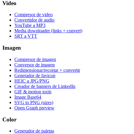
Video
Compresor de video
Convertidor de audio
YouTube a MP3
Media downloader (links + convert)
SRT a VTT
Imagen
Compresor de imagen
Conversor de imagen
Redimensionar/recortar + convertir
Generador de favicon
HEIC a JPG/PNG
Creador de banners de LinkedIn
GIF & motion tools
Image Base64
SVG to PNG (sizes)
Open Graph preview
Color
Generador de paletas