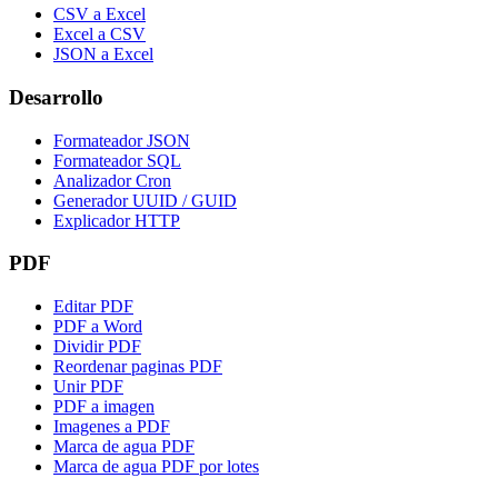
CSV a Excel
Excel a CSV
JSON a Excel
Desarrollo
Formateador JSON
Formateador SQL
Analizador Cron
Generador UUID / GUID
Explicador HTTP
PDF
Editar PDF
PDF a Word
Dividir PDF
Reordenar paginas PDF
Unir PDF
PDF a imagen
Imagenes a PDF
Marca de agua PDF
Marca de agua PDF por lotes