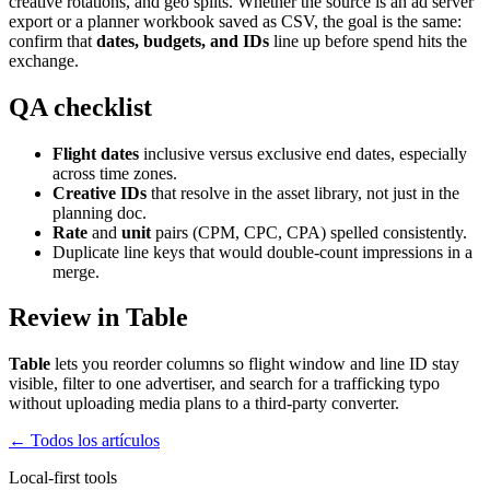
creative rotations, and geo splits. Whether the source is an ad server
export or a planner workbook saved as CSV, the goal is the same:
confirm that
dates, budgets, and IDs
line up before spend hits the
exchange.
QA checklist
Flight dates
inclusive versus exclusive end dates, especially
across time zones.
Creative IDs
that resolve in the asset library, not just in the
planning doc.
Rate
and
unit
pairs (CPM, CPC, CPA) spelled consistently.
Duplicate line keys that would double-count impressions in a
merge.
Review in Table
Table
lets you reorder columns so flight window and line ID stay
visible, filter to one advertiser, and search for a trafficking typo
without uploading media plans to a third-party converter.
← Todos los artículos
Local-first tools