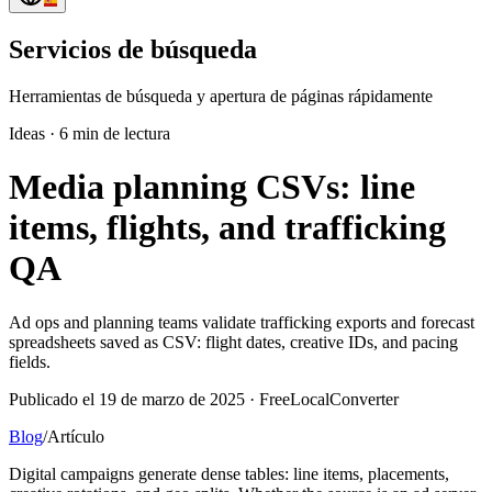
Servicios de búsqueda
Herramientas de búsqueda y apertura de páginas rápidamente
Ideas
·
6 min de lectura
Media planning CSVs: line
items, flights, and trafficking
QA
Ad ops and planning teams validate trafficking exports and forecast
spreadsheets saved as CSV: flight dates, creative IDs, and pacing
fields.
Publicado el 19 de marzo de 2025 · FreeLocalConverter
Blog
/
Artículo
Digital campaigns generate dense tables: line items, placements,