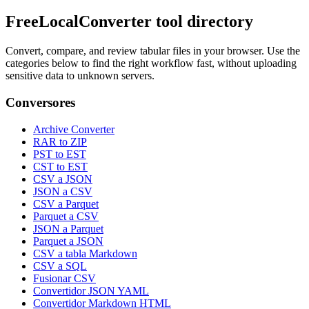
FreeLocalConverter tool directory
Convert, compare, and review tabular files in your browser. Use the
categories below to find the right workflow fast, without uploading
sensitive data to unknown servers.
Conversores
Archive Converter
RAR to ZIP
PST to EST
CST to EST
CSV a JSON
JSON a CSV
CSV a Parquet
Parquet a CSV
JSON a Parquet
Parquet a JSON
CSV a tabla Markdown
CSV a SQL
Fusionar CSV
Convertidor JSON YAML
Convertidor Markdown HTML