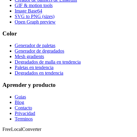
GIF & motion tools
Image Base64
SVG to PNG (sizes)
Open Graph preview
Color
Generador de paletas
Generador de degradados
Mesh gradients
Degradados de malla en tendencia
Paletas en tendencia
Degradados en tendencia
Aprender y producto
Guias
Blog
Contacto
Privacidad
Terminos
FreeLocalConverter