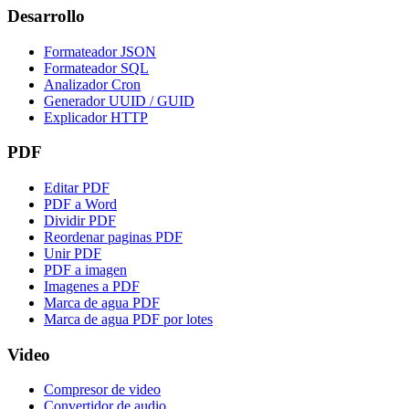
Desarrollo
Formateador JSON
Formateador SQL
Analizador Cron
Generador UUID / GUID
Explicador HTTP
PDF
Editar PDF
PDF a Word
Dividir PDF
Reordenar paginas PDF
Unir PDF
PDF a imagen
Imagenes a PDF
Marca de agua PDF
Marca de agua PDF por lotes
Video
Compresor de video
Convertidor de audio