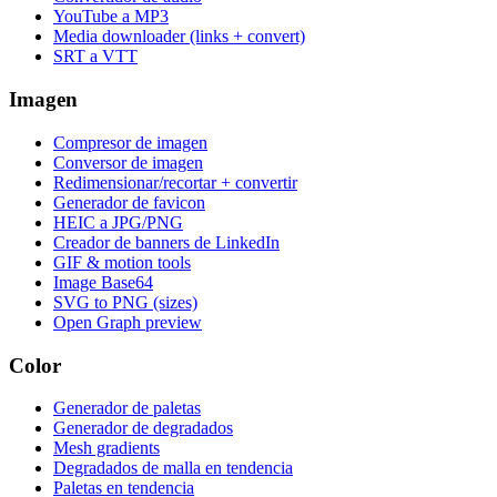
YouTube a MP3
Media downloader (links + convert)
SRT a VTT
Imagen
Compresor de imagen
Conversor de imagen
Redimensionar/recortar + convertir
Generador de favicon
HEIC a JPG/PNG
Creador de banners de LinkedIn
GIF & motion tools
Image Base64
SVG to PNG (sizes)
Open Graph preview
Color
Generador de paletas
Generador de degradados
Mesh gradients
Degradados de malla en tendencia
Paletas en tendencia