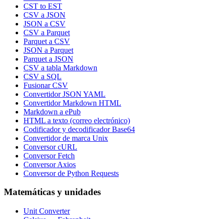
CST to EST
CSV a JSON
JSON a CSV
CSV a Parquet
Parquet a CSV
JSON a Parquet
Parquet a JSON
CSV a tabla Markdown
CSV a SQL
Fusionar CSV
Convertidor JSON YAML
Convertidor Markdown HTML
Markdown a ePub
HTML a texto (correo electrónico)
Codificador y decodificador Base64
Convertidor de marca Unix
Conversor cURL
Conversor Fetch
Conversor Axios
Conversor de Python Requests
Matemáticas y unidades
Unit Converter