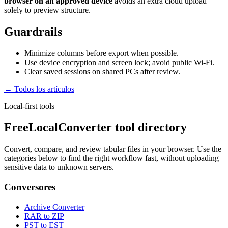
browser on an approved device
avoids an extra cloud upload
solely to preview structure.
Guardrails
Minimize columns before export when possible.
Use device encryption and screen lock; avoid public Wi‑Fi.
Clear saved sessions on shared PCs after review.
← Todos los artículos
Local-first tools
FreeLocalConverter tool directory
Convert, compare, and review tabular files in your browser. Use the
categories below to find the right workflow fast, without uploading
sensitive data to unknown servers.
Conversores
Archive Converter
RAR to ZIP
PST to EST