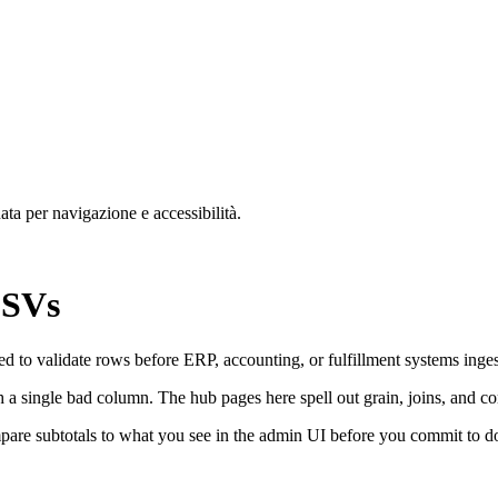
nata per navigazione e accessibilità.
CSVs
 to validate rows before ERP, accounting, or fulfillment systems inges
th a single bad column. The hub pages here spell out grain, joins, an
ompare subtotals to what you see in the admin UI before you commit to