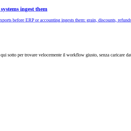
systems ingest them
orts before ERP or accounting ingests them: grain, discounts, refunds, 
 qui sotto per trovare velocemente il workflow giusto, senza caricare dati